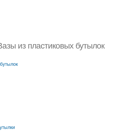
Вазы из пластиковых бутылок
 бутылок
бутылки