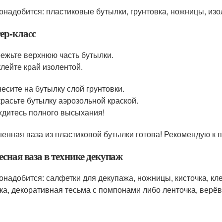
онадобится: пластиковые бутылки, грунтовка, ножницы, изол
ер-класс
ежьте верхнюю часть бутылки.
лейте край изолентой.
есите на бутылку слой грунтовки.
расьте бутылку аэрозольной краской.
дитесь полного высыхания!
енная ваза из пластиковой бутылки готова! Рекомендую к 
сная ваза в технике декупаж
онадобится: салфетки для декупажа, ножницы, кисточка, кле
ка, декоративная тесьма с помпонами либо ленточка, верё