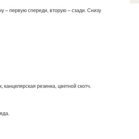
у – первую спереди, вторую – сзади. Снизу
 канцелярская резинка, цветной скотч.
яда.