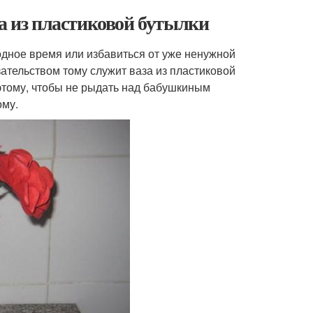
за из пластиковой бутылки
одное время или избавиться от уже ненужной
зательством тому служит ваза из пластиковой
оэтому, чтобы не рыдать над бабушкиным
ому.