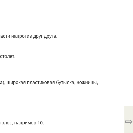
асти напротив друг друга.
столет.
а), широкая пластиковая бутылка, ножницы,
⇨
полос, например 10.