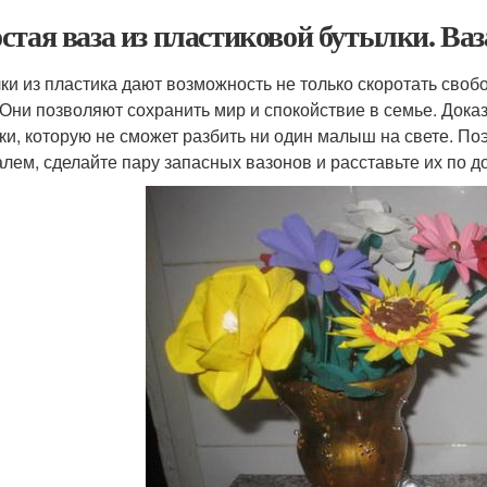
стая ваза из пластиковой бутылки. Ва
ки из пластика дают возможность не только скоротать своб
 Они позволяют сохранить мир и спокойствие в семье. Дока
ки, которую не сможет разбить ни один малыш на свете. П
алем, сделайте пару запасных вазонов и расставьте их по д