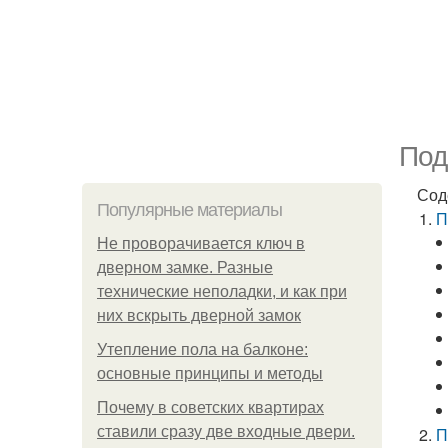
Под
Сод
Популярные материалы
П
Не проворачивается ключ в
дверном замке. Разные
технические неполадки, и как при
них вскрыть дверной замок
Утепление пола на балконе:
основные принципы и методы
Почему в советских квартирах
ставили сразу две входные двери.
П