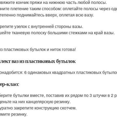
вяжите кончик пряжи на нижнюю часть любой полосы.
ните плетение таким способом: оплетайте полосы через одн
тепенно поднимайтесь вверх, оплетая всю вазу.
репите узелок с внутренней стороны вазы.
ейте тканевую полоску большими стежками на край вазы.
из пластиковых бутылок и ниток готова!
лект ваз из пластиковых бутылок
онадобится: 6 одинаковых квадратных пластиковых бутылок,
ер-класс
ерите бутылки вместе, поставив их рядом по 3 штучки в 2 р
еньте на них канцелярскую резинку.
уратно закрепите конструкцию скотчем.
мите резинку.