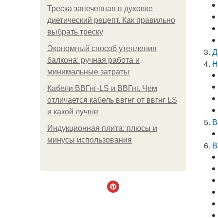
Треска запеченная в духовке
диетический рецепт. Как правильно
выбрать треску
Экономный способ утепления
Д
балкона: ручная работа и
Н
минимальные затраты
Кабели ВВГнг-LS и ВВГнг. Чем
отличается кабель ввгнг от ввгнг LS
и какой лучше
В
Индукционная плита: плюсы и
минусы использования
В