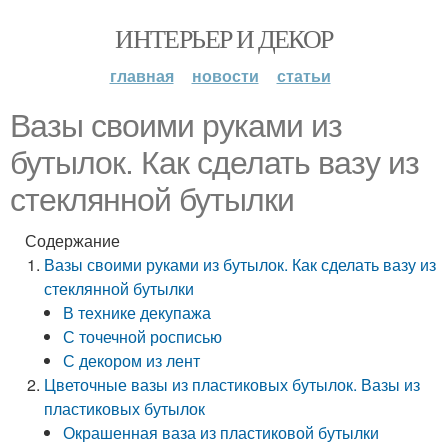
ИНТЕРЬЕР И ДЕКОР
главная
новости
статьи
Вазы своими руками из
бутылок. Как сделать вазу из
стеклянной бутылки
Содержание
Вазы своими руками из бутылок. Как сделать вазу из
стеклянной бутылки
В технике декупажа
С точечной росписью
С декором из лент
Цветочные вазы из пластиковых бутылок. Вазы из
пластиковых бутылок
Окрашенная ваза из пластиковой бутылки