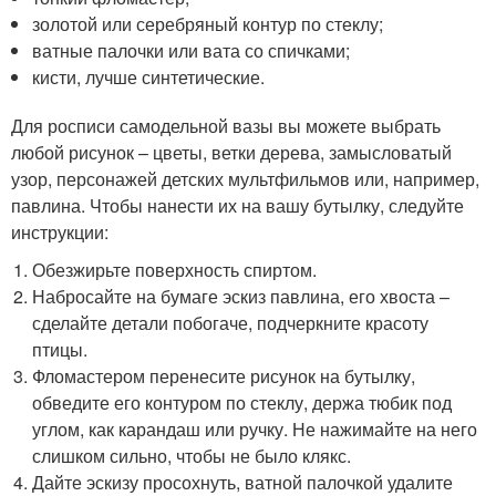
золотой или серебряный контур по стеклу;
ватные палочки или вата со спичками;
кисти, лучше синтетические.
Для росписи самодельной вазы вы можете выбрать
любой рисунок – цветы, ветки дерева, замысловатый
узор, персонажей детских мультфильмов или, например,
павлина. Чтобы нанести их на вашу бутылку, следуйте
инструкции:
Обезжирьте поверхность спиртом.
Набросайте на бумаге эскиз павлина, его хвоста –
сделайте детали побогаче, подчеркните красоту
птицы.
Фломастером перенесите рисунок на бутылку,
обведите его контуром по стеклу, держа тюбик под
углом, как карандаш или ручку. Не нажимайте на него
слишком сильно, чтобы не было клякс.
Дайте эскизу просохнуть, ватной палочкой удалите