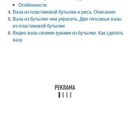
Особенности
Ваза из пластиковой бутылки и риса. Описание:
Ваза из бутылки чем украсить. Две гипсовые вазы
из пластиковой бутылки
Видео ваза своими руками из бутылки. Как сделать
вазу