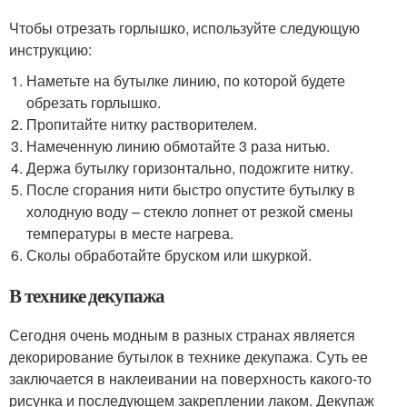
Чтобы отрезать горлышко, используйте следующую
инструкцию:
Наметьте на бутылке линию, по которой будете
обрезать горлышко.
Пропитайте нитку растворителем.
Намеченную линию обмотайте 3 раза нитью.
Держа бутылку горизонтально, подожгите нитку.
После сгорания нити быстро опустите бутылку в
холодную воду – стекло лопнет от резкой смены
температуры в месте нагрева.
Сколы обработайте бруском или шкуркой.
В технике декупажа
Сегодня очень модным в разных странах является
декорирование бутылок в технике декупажа. Суть ее
заключается в наклеивании на поверхность какого-то
рисунка и последующем закреплении лаком. Декупаж