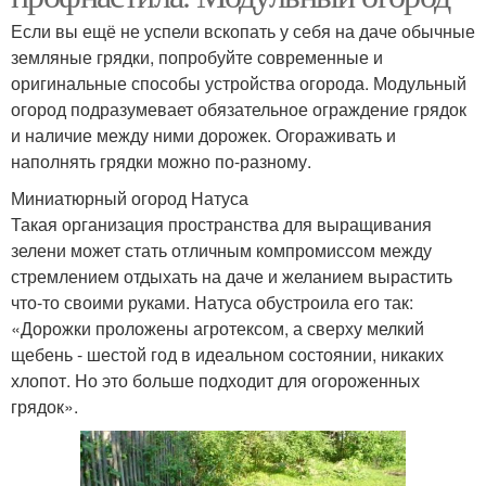
Если вы ещё не успели вскопать у себя на даче обычные
земляные грядки, попробуйте современные и
оригинальные способы устройства огорода. Модульный
огород подразумевает обязательное ограждение грядок
и наличие между ними дорожек. Огораживать и
наполнять грядки можно по-разному.
Миниатюрный огород Натуса
Такая организация пространства для выращивания
зелени может стать отличным компромиссом между
стремлением отдыхать на даче и желанием вырастить
что-то своими руками. Натуса обустроила его так:
«Дорожки проложены агротексом, а сверху мелкий
щебень - шестой год в идеальном состоянии, никаких
хлопот. Но это больше подходит для огороженных
грядок».