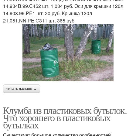
14.934B.99.С452 шт. 1 034 руб. Оси для крышки 120л
14.908.99.PE1 шт. 20 руб. Крышка 120л
21.051.NN.РЕ.С311 шт. 365 руб.
читать дальше →
Клумба из пластиковых бутылок.
Что хорошего в пластиковых
бутылках
Существует большое количество особенностей