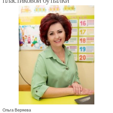
Ольга Веряева