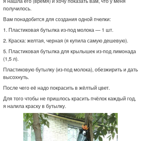
я нашла его (время) и хочу показать вам, что у меня
получилось.
Вам понадобится для создания одной пчелки:
1. Пластиковая бутылка из-под молока — 1 шт.
2. Краска: желтая, черная (я купила самую дешевую).
5. Пластиковая бутылка для крылышек из-под лимонада
(1,5 л).
Пластиковую бутылку (из-под молока), обезжирить и дать
высохнуть.
После чего её надо покрасить в жёлтый цвет.
Для того чтобы не пришлось красить пчёлок каждый год,
я налила краску в бутылку.