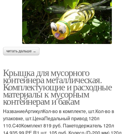
читать дальше →
Крышка для мусорного
контейнера металлическая.
Комплектующие и расходные
материалы к мусорным
контейнерам и бакам
НазваниеАртикулКол-во в комплекте, шт.Кол-во в
упаковке, шт.ЦенаПедальный привод 120л
110.C40Комплект 819 руб. Пакетодержатель 120л
14.935.99.РЕ.R1 шт. 105 руб. Колесо (D-200 мм) 120л