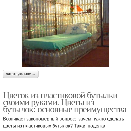
читать дальше →
Цветок из пластиковой бутылки
своими руками. Цветы из
бутылок: основные преимущества
Возникает закономерный вопрос: зачем нужно сделать
цветы из пластиковых бутылок? Такая поделка