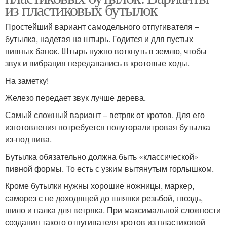
из пластиковых бутылок
Простейший вариант самодельного отпугивателя –
бутылка, надетая на штырь. Годится и для пустых
пивных банок. Штырь нужно воткнуть в землю, чтобы
звук и вибрация передавались в кротовые ходы.
На заметку!
Железо передает звук лучше дерева.
Самый сложный вариант – ветряк от кротов. Для его
изготовления потребуется полуторалитровая бутылка
из-под пива.
Бутылка обязательно должна быть «классической»
пивной формы. То есть с узким вытянутым горлышком.
Кроме бутылки нужны хорошие ножницы, маркер,
саморез с не доходящей до шляпки резьбой, гвоздь,
шило и палка для ветряка. При максимальной сложности
создания такого отпугивателя кротов из пластиковой