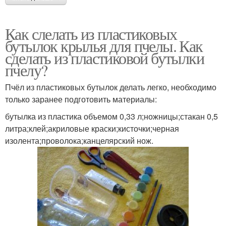
Как слелать из пластиковых
бутылок крылья для пчелы. Как
сделать из пластиковой бутылки
пчелу?
Пчёл из пластиковых бутылок делать легко, необходимо
только заранее подготовить материалы:
бутылка из пластика объемом 0,33 л;ножницы;стакан 0,5
литра;клей;акриловые краски;кисточки;черная
изолента;проволока;канцелярский нож.