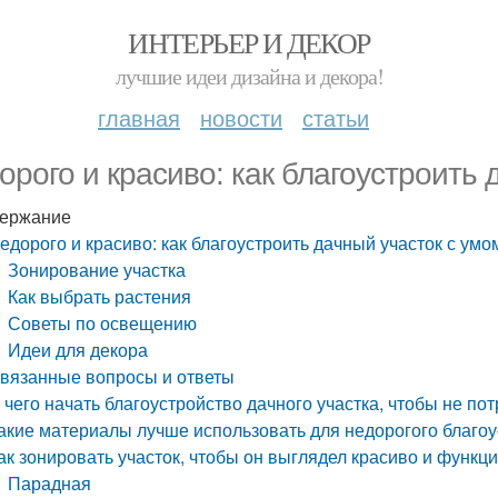
ИНТЕРЬЕР И ДЕКОР
лучшие идеи дизайна и декора!
главная
новости
статьи
орого и красиво: как благоустроить 
ержание
едорого и красиво: как благоустроить дачный участок с умо
Зонирование участка
Как выбрать растения
Советы по освещению
Идеи для декора
вязанные вопросы и ответы
 чего начать благоустройство дачного участка, чтобы не пот
акие материалы лучше использовать для недорогого благо
ак зонировать участок, чтобы он выглядел красиво и функц
Парадная