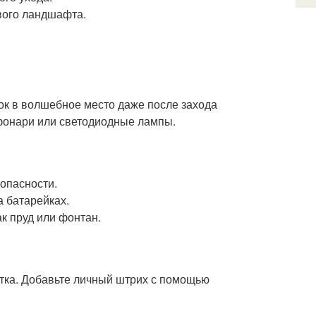
вого ландшафта.
к в волшебное место даже после захода
 фонари или светодиодные лампы.
опасности.
а батарейках.
к пруд или фонтан.
стка. Добавьте личный штрих с помощью