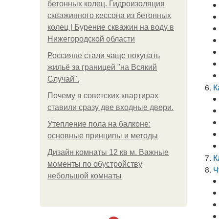
бетонных колец. Гидроизоляция
скважинного кессона из бетонных
колец | Бурение скважин на воду в
Нижегородской области
Россияне стали чаще покупать
жильё за границей "на Всякий
Случай".
К
Почему в советских квартирах
ставили сразу две входные двери.
Утепление пола на балконе:
основные принципы и методы
Дизайн комнаты 12 кв м. Важные
К
моменты по обустройству
Ч
небольшой комнаты