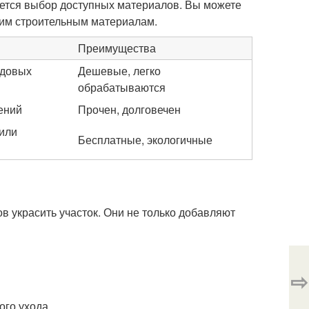
ется выбор доступных материалов. Вы можете
гим строительным материалам.
Преимущества
адовых
Дешевые, легко
обрабатываются
ений
Прочен, долговечен
или
Бесплатные, экологичные
в украсить участок. Они не только добавляют
⇨
го ухода.