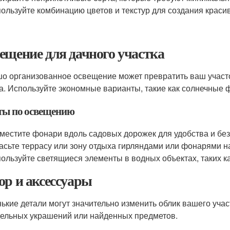
ользуйте комбинацию цветов и текстур для создания краси
ещение для дачного участка
о организованное освещение может превратить ваш участо
а. Используйте экономные варианты, такие как солнечные
ты по освещению
местите фонари вдоль садовых дорожек для удобства и без
асьте террасу или зону отдыха гирляндами или фонарями н
ользуйте светящиеся элементы в водных объектах, таких ка
ор и аксессуары
ькие детали могут значительно изменить облик вашего уча
ельных украшений или найденных предметов.