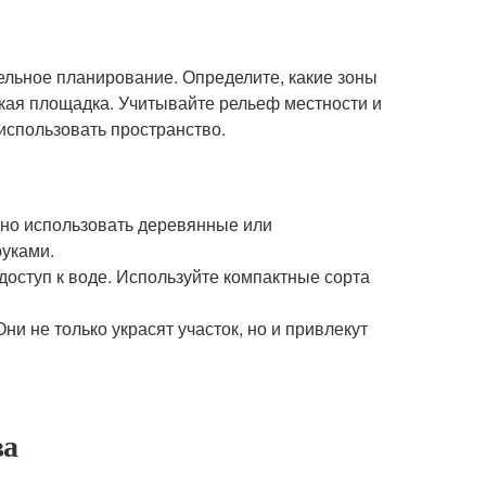
ельное планирование. Определите, какие зоны
тская площадка. Учитывайте рельеф местности и
спользовать пространство.
ожно использовать деревянные или
руками.
доступ к воде. Используйте компактные сорта
ни не только украсят участок, но и привлекут
ва