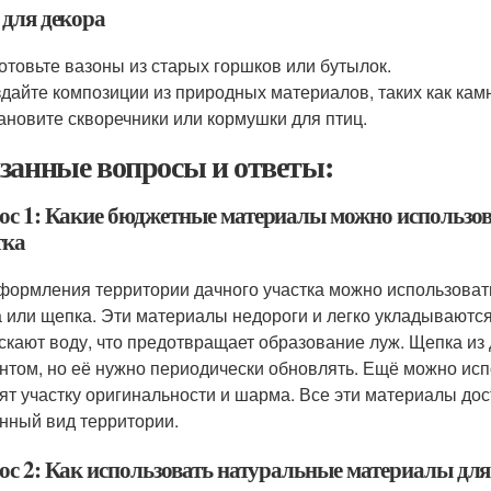
 для декора
отовьте вазоны из старых горшков или бутылок.
дайте композиции из природных материалов, таких как камн
ановите скворечники или кормушки для птиц.
занные вопросы и ответы:
ос 1: Какие бюджетные материалы можно использов
тка
формления территории дачного участка можно использовать
а или щепка. Эти материалы недороги и легко укладываются.
скают воду, что предотвращает образование луж. Щепка из
нтом, но её нужно периодически обновлять. Ещё можно исп
ят участку оригинальности и шарма. Все эти материалы дос
нный вид территории.
ос 2: Как использовать натуральные материалы для