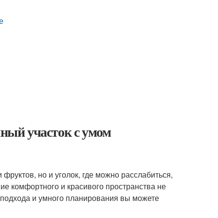
е
чный участок с умом
фруктов, но и уголок, где можно расслабиться,
ние комфортного и красивого пространства не
 подхода и умного планирования вы можете