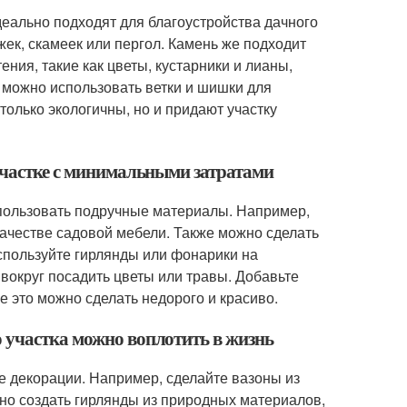
деально подходят для благоустройства дачного
ек, скамеек или пергол. Камень же подходит
ия, такие как цветы, кустарники и лианы,
е можно использовать ветки и шишки для
олько экологичны, но и придают участку
 участке с минимальными затратами
спользовать подручные материалы. Например,
качестве садовой мебели. Также можно сделать
спользуйте гирлянды или фонарики на
вокруг посадить цветы или травы. Добавьте
се это можно сделать недорого и красиво.
 участка можно воплотить в жизнь
е декорации. Например, сделайте вазоны из
но создать гирлянды из природных материалов,