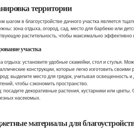
нировка территории
м шагом в благоустройстве дачного участка является тщат
ужны: зона отдыха, огород, сад, место для барбекю или де
твующую растительность, чтобы максимально эффективно и
рование участка
а отдыха: установите удобные скамейки, стол и стулья. М
аллические конструкции, которые легко изготовить своими 
род: выделите место для грядок, учитывая освещенность и 
тений, чтобы сэкономить пространство.
: посадите декоративные растения, кустарники или цветы. О
езных насекомых.
жетные материалы для благоустройст