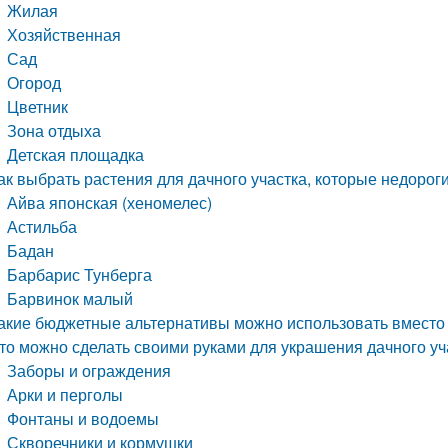
Жилая
Хозяйственная
Сад
Огород
Цветник
Зона отдыха
Детская площадка
ак выбрать растения для дачного участка, которые недороги
Айва японская (хеномелес)
Астильба
Бадан
Барбарис Тунберга
Барвинок малый
акие бюджетные альтернативы можно использовать вместо
то можно сделать своими руками для украшения дачного уч
Заборы и ограждения
Арки и перголы
Фонтаны и водоемы
Скворечники и кормушки