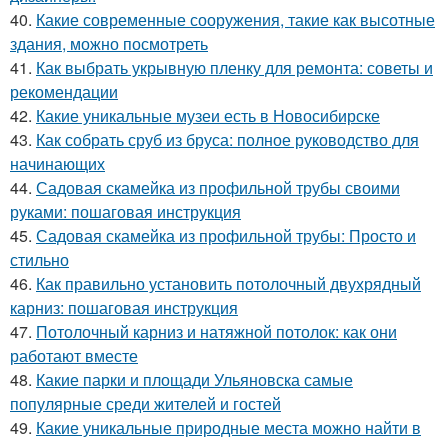
40.
Какие современные сооружения, такие как высотные
здания, можно посмотреть
41.
Как выбрать укрывную пленку для ремонта: советы и
рекомендации
42.
Какие уникальные музеи есть в Новосибирске
43.
Как собрать сруб из бруса: полное руководство для
начинающих
44.
Садовая скамейка из профильной трубы своими
руками: пошаговая инструкция
45.
Садовая скамейка из профильной трубы: Просто и
стильно
46.
Как правильно установить потолочный двухрядный
карниз: пошаговая инструкция
47.
Потолочный карниз и натяжной потолок: как они
работают вместе
48.
Какие парки и площади Ульяновска самые
популярные среди жителей и гостей
49.
Какие уникальные природные места можно найти в