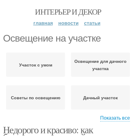
ИНТЕРЬЕР И ДЕКОР
главная
новости
статьи
Освещение на участке
Освещение для дачного
Участок с умом
участка
Советы по освещению
Дачный участок
Показать все
Участок с
Недорого и красиво: как
Отдых на дачном
минимальными
участке