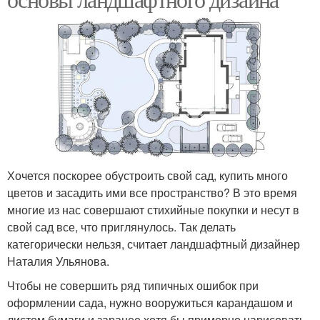
Хочется поскорее обустроить свой сад, купить много
цветов и засадить ими все пространство? В это время
многие из нас совершают стихийные покупки и несут в
свой сад все, что приглянулось. Так делать
категорически нельзя, считает ландшафтный дизайнер
Наталия Ульянова.
Чтобы не совершить ряд типичных ошибок при
оформлении сада, нужно вооружиться карандашом и
листом бумаги и заранее хотя бы примерно нарисовать