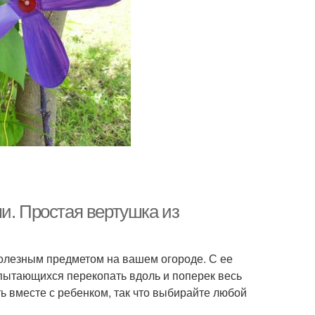
и. Простая вертушка из
полезным предметом на вашем огороде. С ее
пытающихся перекопать вдоль и поперек весь
ть вместе с ребенком, так что выбирайте любой