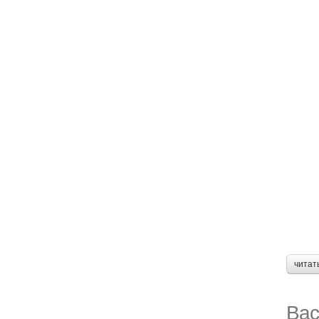
читат
Вас