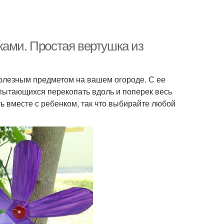
ками. Простая вертушка из
полезным предметом на вашем огороде. С ее
пытающихся перекопать вдоль и поперек весь
ть вместе с ребенком, так что выбирайте любой