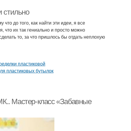
и стильно
что до того, как найти эти идеи, я все
, что их так гениально и просто можно
елать то, за что пришлось бы отдать неплохую
К.. Мастер-класс «Забавные