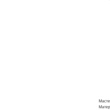
Масте
Матер