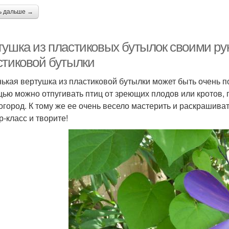
ь дальше →
тушка из пластиковых бутылок своими ру
стиковой бутылки
ькая вертушка из пластиковой бутылки может быть очень 
ью можно отпугивать птиц от зреющих плодов или кротов, 
 огород. К тому же ее очень весело мастерить и раскрашива
р-класс и творите!