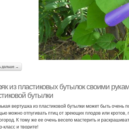
ь дальше →
ряк из пластиковых бутылок своими рукам
стиковой бутылки
ькая вертушка из пластиковой бутылки может быть очень 
ью можно отпугивать птиц от зреющих плодов или кротов, 
 огород. К тому же ее очень весело мастерить и раскрашива
р-класс и творите!