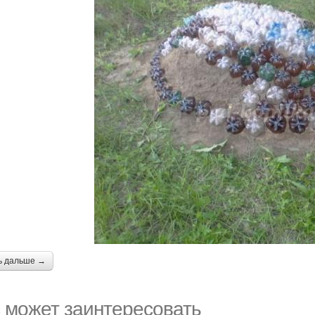
ь дальше →
 может заинтересовать