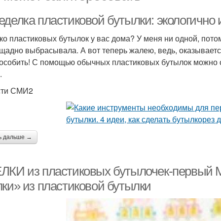
еделка пластиковой бутылки: экологично 
ко пластиковых бутылок у вас дома? У меня ни одной, потому 
щадно выбрасывала. А вот теперь жалею, ведь, оказывается
особить! С помощью обычных пластиковых бутылок можно сд
.
сти СМИ2
ь дальше →
ЛКИ из пластиковых бутылочек-первый М
лки» из пластиковой бутылки