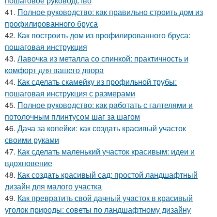
пошаговое руководство
41.
Полное руководство: как правильно строить дом из
профилированного бруса
42.
Как построить дом из профилированного бруса:
пошаговая инструкция
43.
Лавочка из металла со спинкой: практичность и
комфорт для вашего двора
44.
Как сделать скамейку из профильной трубы:
пошаговая инструкция с размерами
45.
Полное руководство: как работать с галтелями и
потолочным плинтусом шаг за шагом
46.
Дача за копейки: как создать красивый участок
своими руками
47.
Как сделать маленький участок красивым: идеи и
вдохновение
48.
Как создать красивый сад: простой ландшафтный
дизайн для малого участка
49.
Как превратить свой дачный участок в красивый
уголок природы: советы по ландшафтному дизайну