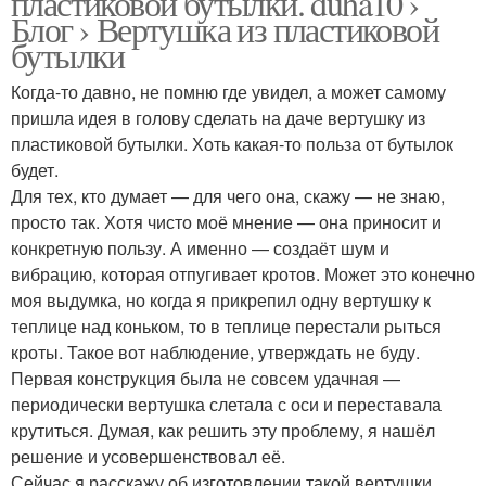
пластиковой бутылки. duha10 ›
Блог › Вертушка из пластиковой
бутылки
Когда-то давно, не помню где увидел, а может самому
пришла идея в голову сделать на даче вертушку из
пластиковой бутылки. Хоть какая-то польза от бутылок
будет.
Для тех, кто думает — для чего она, скажу — не знаю,
просто так. Хотя чисто моё мнение — она приносит и
конкретную пользу. А именно — создаёт шум и
вибрацию, которая отпугивает кротов. Может это конечно
моя выдумка, но когда я прикрепил одну вертушку к
теплице над коньком, то в теплице перестали рыться
кроты. Такое вот наблюдение, утверждать не буду.
Первая конструкция была не совсем удачная —
периодически вертушка слетала с оси и переставала
крутиться. Думая, как решить эту проблему, я нашёл
решение и усовершенствовал её.
Сейчас я расскажу об изготовлении такой вертушки.