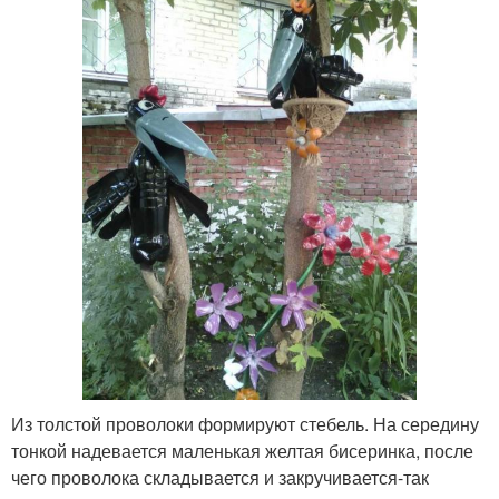
Из толстой проволоки формируют стебель. На середину
тонкой надевается маленькая желтая бисеринка, после
чего проволока складывается и закручивается-так