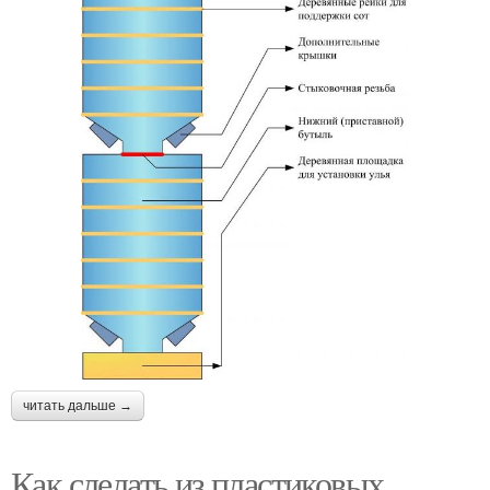
бутылок
бутылок
читать дальше →
Как слелать из пластиковых