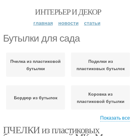
ИНТЕРЬЕР И ДЕКОР
главная
новости
статьи
Бутылки для сада
Пчелка из пластиковой
Поделки из
бутылки
пластиковых бутылок
Коровка из
Бордюр из бутылок
пластиковой бутылки
Показать все
ПЧЕЛКИ из пластиковых
Коровка из
Бутылки для дачи
пластиковых бутылок