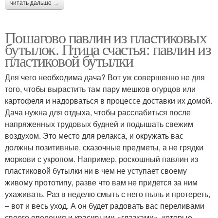
читать дальше →
Пошагово павлин из пластиковых
бутылок. Птица счастья: павлин из
пластиковой бутылки
Для чего необходима дача? Вот уж совершенно не для
того, чтобы вырастить там пару мешков огурцов или
картофеля и надорваться в процессе доставки их домой.
Дача нужна для отдыха, чтобы расслабиться после
напряженных трудовых будней и подышать свежим
воздухом. Это место для релакса, и окружать вас
должны позитивные, сказочные предметы, а не грядки
моркови с укропом. Например, роскошный павлин из
пластиковой бутылки ни в чем не уступает своему
живому прототипу, разве что вам не придется за ним
ухаживать. Раз в неделю смыть с него пыль и протереть,
– вот и весь уход. А он будет радовать вас переливами
своего оперения и красивыми «глазками», которые