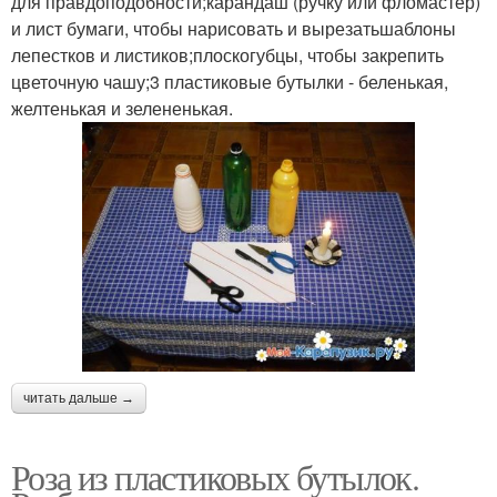
для правдоподобности;карандаш (ручку или фломастер)
и лист бумаги, чтобы нарисовать и вырезатьшаблоны
лепестков и листиков;плоскогубцы, чтобы закрепить
цветочную чашу;3 пластиковые бутылки - беленькая,
желтенькая и зелененькая.
читать дальше →
Роза из пластиковых бутылок.