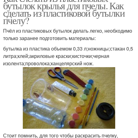
бутылок крылья для пчелы. Как
сделать из пластиковой бутылки
пчелу?
Пчёл из пластиковых бутылок делать легко, необходимо
только заранее подготовить материалы:
бутылка из пластика объемом 0,33 л;ножницы;стакан 0,5
литра;клей;акриловые краски;кисточки;черная
изолента;проволока;канцелярский нож.
Стоит помнить, для того чтобы раскрасить пчелку,