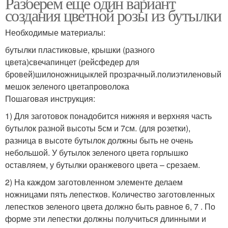
Разберем еще один вариант
создания цветной розы из бутылки
Необходимые материалы:
бутылки пластиковые, крышки (разного
цвета)свечапинцет (рейсфедер для
бровей)шилоножницыклей прозрачный.полиэтиленовый
мешок зеленого цветапроволока
Пошаговая инструкция:
1) Для заготовок понадобится нижняя и верхняя часть
бутылок разной высоты 5см и 7см. (для розетки),
разница в высоте бутылок должны быть не очень
небольшой. У бутылок зеленого цвета горлышко
оставляем, у бутылки оранжевого цвета – срезаем.
2) На каждом заготовленном элементе делаем
ножницами пять лепестков. Количество заготовленных
лепестков зеленого цвета должно быть равное 6, 7 . По
форме эти лепестки должны получиться длинными и