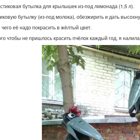
астиковая бутылка для крылышек из-под лимонада (1,5 л).
иковую бутылку (из-под молока), обезжирить и дать высохну
 чего её надо покрасить в жёлтый цвет.
ого чтобы не пришлось красить пчёлок каждый год, я налила 