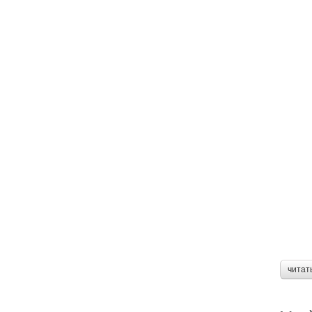
читат