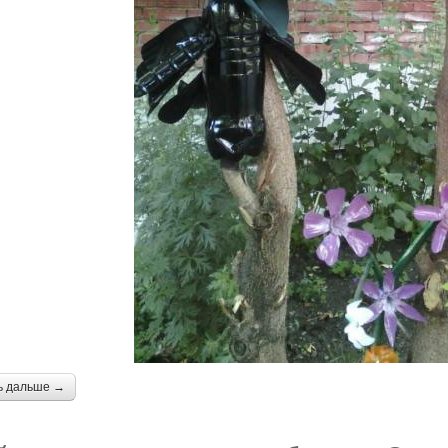
ь дальше →