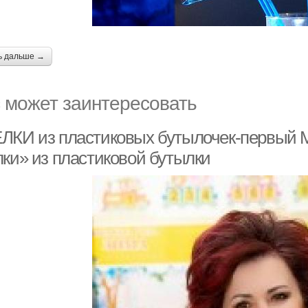
ь дальше →
 может заинтересовать
ЛКИ из пластиковых бутылочек-первый М
лки» из пластиковой бутылки