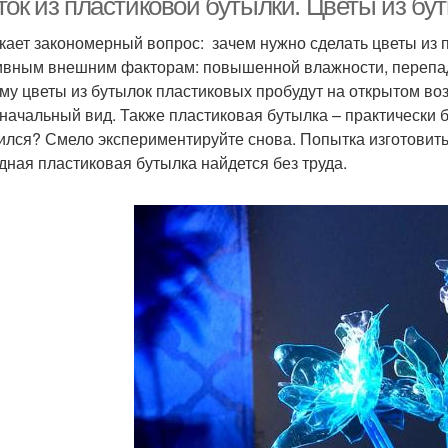
ток из пластиковой бутылки. Цветы из б
кает закономерный вопрос: зачем нужно сделать цветы из 
ивным внешним факторам: повышенной влажности, перепад
му цветы из бутылок пластиковых пробудут на открытом воз
начальный вид. Также пластиковая бутылка – практически б
ился? Смело экспериментируйте снова. Попытка изготовить 
дная пластиковая бутылка найдется без труда.