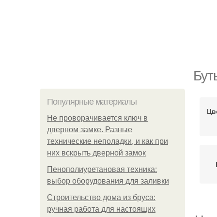
Бут
Популярные материалы
Цв
Не проворачивается ключ в
дверном замке. Разные
технические неполадки, и как при
них вскрыть дверной замок
Пенополиуретановая техника:
выбор оборудования для заливки
Строительство дома из бруса:
ручная работа для настоящих