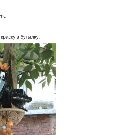
ть.
краску в бутылку.