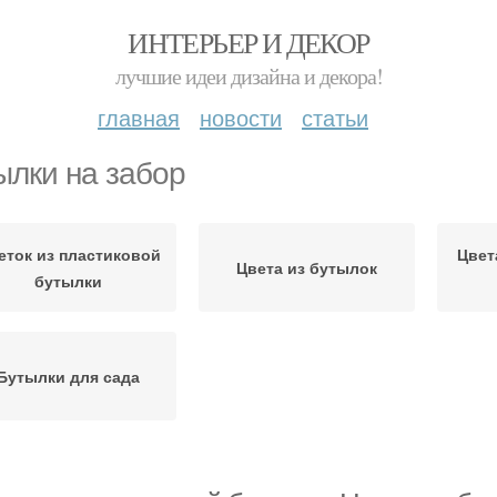
ИНТЕРЬЕР И ДЕКОР
лучшие идеи дизайна и декора!
главная
новости
статьи
ылки на забор
еток из пластиковой
Цвет
Цвета из бутылок
бутылки
Бутылки для сада