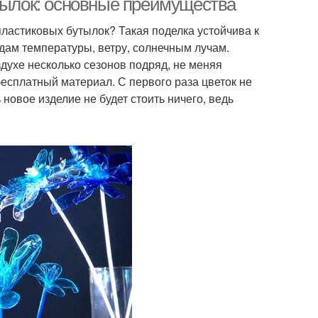
утылок: основные преимущества
пластиковых бутылок? Такая поделка устойчива к
ам температуры, ветру, солнечным лучам.
духе несколько сезонов подряд, не меняя
есплатный материал. С первого раза цветок не
новое изделие не будет стоить ничего, ведь