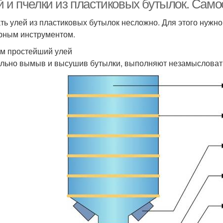
й и пчелки из пластиковых бутылок. Само
ть улей из пластиковых бутылок несложно. Для этого нужно
рным инструментом.
м простейший улей
льно вымыв и высушив бутылки, выполняют незамысловат