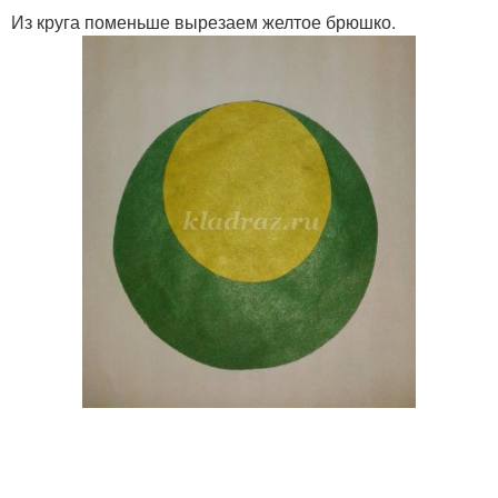
Из круга поменьше вырезаем желтое брюшко.