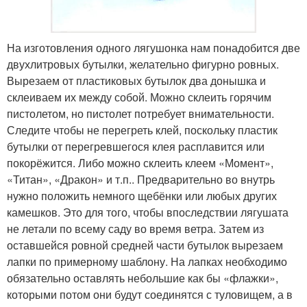
На изготовления одного лягушонка нам понадобится две
двухлитровых бутылки, желательно фигурно ровных.
Вырезаем от пластиковых бутылок два донышка и
склеиваем их между собой. Можно склеить горячим
пистолетом, но пистолет потребует внимательности.
Следите чтобы не перегреть клей, поскольку пластик
бутылки от перегревшегося клея расплавится или
покорёжится. Либо можно склеить клеем «Момент»,
«Титан», «Дракон» и т.п.. Предварительно во внутрь
нужно положить немного щебёнки или любых других
камешков. Это для того, чтобы впоследствии лягушата
не летали по всему саду во время ветра. Затем из
оставшейся ровной средней части бутылок вырезаем
лапки по примерному шаблону. На лапках необходимо
обязательно оставлять небольшие как бы «флажки»,
которыми потом они будут соединятся с туловищем, а в