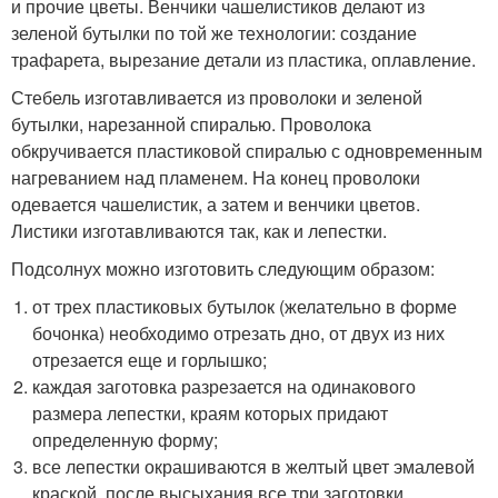
и прочие цветы. Венчики чашелистиков делают из
зеленой бутылки по той же технологии: создание
трафарета, вырезание детали из пластика, оплавление.
Стебель изготавливается из проволоки и зеленой
бутылки, нарезанной спиралью. Проволока
обкручивается пластиковой спиралью с одновременным
нагреванием над пламенем. На конец проволоки
одевается чашелистик, а затем и венчики цветов.
Листики изготавливаются так, как и лепестки.
Подсолнух можно изготовить следующим образом:
от трех пластиковых бутылок (желательно в форме
бочонка) необходимо отрезать дно, от двух из них
отрезается еще и горлышко;
каждая заготовка разрезается на одинакового
размера лепестки, краям которых придают
определенную форму;
все лепестки окрашиваются в желтый цвет эмалевой
краской, после высыхания все три заготовки