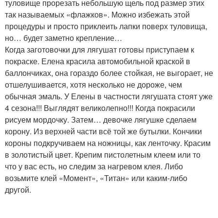
туловище прорезать небольшую щель под размер этих
так называемых «флажков». Можно избежать этой
процедуры и просто приклеить лапки поверх туловища,
но… будет заметно крепление…
Когда заготовочки для лягушат готовы приступаем к
покраске. Елена красила автомобильной краской в
баллончиках, она гораздо более стойкая, не выгорает, не
отшелушивается, хотя несколько не дороже, чем
обычная эмаль. У Елены в частности лягушата стоят уже
4 сезона!!! Выглядят великолепно!!! Когда покрасили
рисуем мордочку. Затем… девочке лягушке сделаем
корону. Из верхней части всё той же бутылки. Кончики
короны подкручиваем на ножницы, как ленточку. Красим
в золотистый цвет. Крепим пистолетным клеем или то
что у вас есть, но следим за нагревом клея. Либо
возьмите клей «Момент», «Титан» или каким-либо
другой.