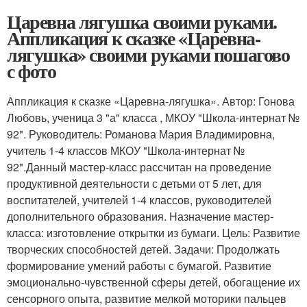
Царевна лягушка своими руками.
Аппликация к сказке «Царевна-
лягушка» своими руками пошагово
с фото
Аппликация к сказке «Царевна-лягушка». Автор: Гонова
Любовь, ученица 3 "а" класса , МКОУ "Школа-интернат №
92". Руководитель: Романова Мария Владимировна,
учитель 1-4 классов МКОУ "Школа-интернат №
92".Данный мастер-класс рассчитан на проведение
продуктивной деятельности с детьми от 5 лет, для
воспитателей, учителей 1-4 классов, руководителей
дополнительного образования. Назначение мастер-
класса: изготовление открытки из бумаги. Цель: Развитие
творческих способностей детей. Задачи: Продолжать
формирование умений работы с бумагой. Развитие
эмоционально-чувственной сферы детей, обогащение их
сенсорного опыта, развитие мелкой моторики пальцев