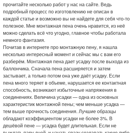
прочитайте несколько работ у нас на сайте. Ведь
подробный процесс по изготовлению не описан в
каждой статье и возможно вы не найдете для себя что-то
полезное. Мне монтажная пена очень нравится, из неё
можно сделать всё что угодно, главное чтобы работала
немного фантазия.
Почитав в интернете про монтажную пену, я нашла
несколько интересный момент и сейчас мы с вам его
разберём. Монтажная пена дает усадку после выхода из
баллончика. Сначала пена расширяется и затем
застывает, а только потом она уже даёт усадку. Если
пена много теряет в объеме, нарушается ее контактная
способность, возникают избыточные напряжения в
соединениях. Величина усадки — одна из основных
характеристик монтажной пены; чем меньше усадка —
тем выше прочность соединения. Лучшие образцы
обладают коэффициентом усадки не более 3%. В
дешёвой пене — усадка будет длительная. Если не
выждать пару дней, и начать сразу создавать какую либо