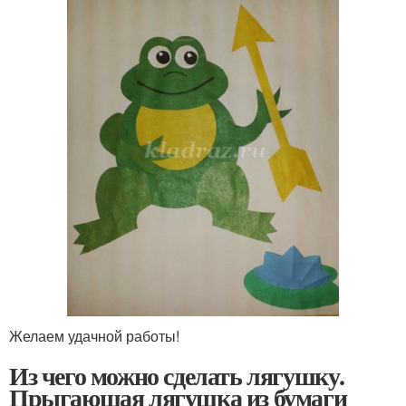
Желаем удачной работы!
Из чего можно сделать лягушку.
Прыгающая лягушка из бумаги