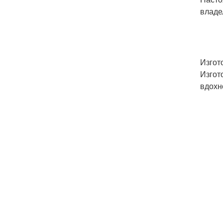
владе
Изгот
Изгот
вдохн