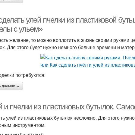
 сделать улей пчелки из пластиковой бут
елы с ульем»
есть желание, то можно воплотить в жизнь своими руками ц
ок. Для этого будет нужно немного больше времени и матер
оделки потребуются:
ь дальше →
й и пчелки из пластиковых бутылок. Само
ть улей из пластиковых бутылок несложно. Для этого нужно
рным инструментом.