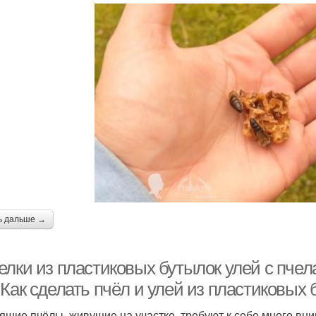
ь дальше →
лки из пластиковых бутылок улей с пчела
Как сделать пчёл и улей из пластиковых 
ящие пчёлы, живущие на участке, требуют к себе много вн