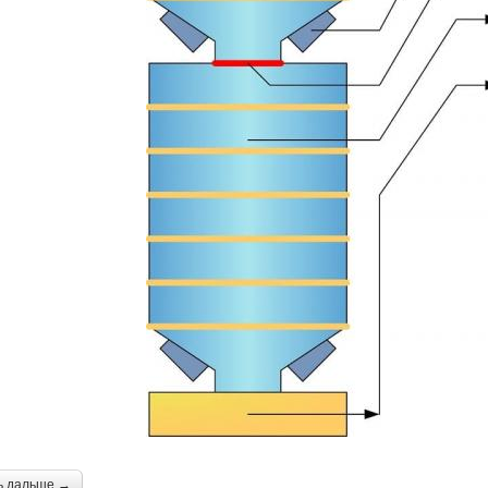
ь дальше →