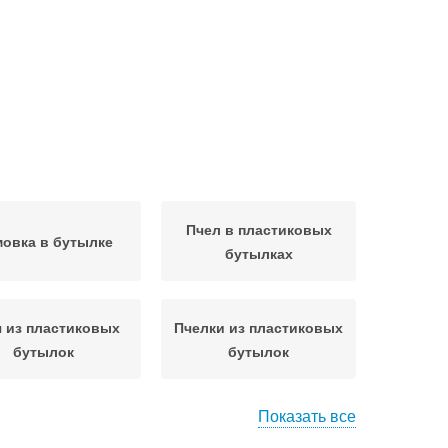
Пчел в пластиковых
овка в бутылке
бутылках
 из пластиковых
Пчелки из пластиковых
бутылок
бутылок
Показать все
а из пластиковых
Пчелка из пластиковых