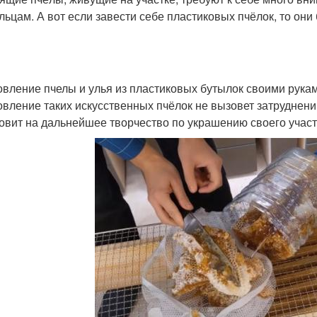
льцам. А вот если завести себе пластиковых пчёлок, то они
овление пчелы и улья из пластиковых бутылок своими рука
овление таких искусственных пчёлок не вызовет затруднени
овит на дальнейшее творчество по украшению своего участ