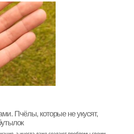
ми. Пчёлы, которые не укусят,
бутылок
имания, а иногда даже создают проблемы своим