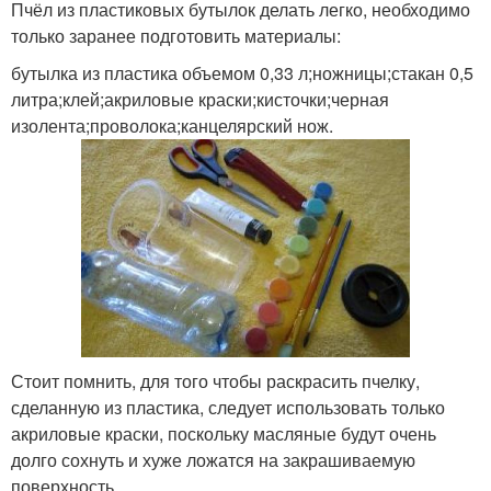
Пчёл из пластиковых бутылок делать легко, необходимо
только заранее подготовить материалы:
бутылка из пластика объемом 0,33 л;ножницы;стакан 0,5
литра;клей;акриловые краски;кисточки;черная
изолента;проволока;канцелярский нож.
Стоит помнить, для того чтобы раскрасить пчелку,
сделанную из пластика, следует использовать только
акриловые краски, поскольку масляные будут очень
долго сохнуть и хуже ложатся на закрашиваемую
поверхность.