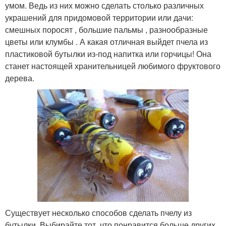
умом. Ведь из них можно сделать столько различных
украшений для придомовой территории или дачи:
смешных поросят , большие пальмы , разнообразные
цветы или клумбы . А какая отличная выйдет пчела из
пластиковой бутылки из-под напитка или горчицы! Она
станет настоящей хранительницей любимого фруктового
дерева.
Существует несколько способов сделать пчелу из
бутылки. Выбирайте тот, что понравится больше других.