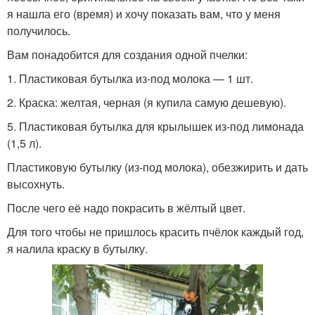
я нашла его (время) и хочу показать вам, что у меня
получилось.
Вам понадобится для создания одной пчелки:
1. Пластиковая бутылка из-под молока — 1 шт.
2. Краска: желтая, черная (я купила самую дешевую).
5. Пластиковая бутылка для крылышек из-под лимонада
(1,5 л).
Пластиковую бутылку (из-под молока), обезжирить и дать
высохнуть.
После чего её надо покрасить в жёлтый цвет.
Для того чтобы не пришлось красить пчёлок каждый год,
я налила краску в бутылку.