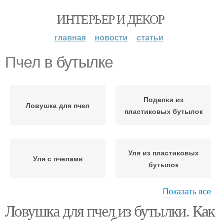
ИНТЕРЬЕР И ДЕКОР
главная
новости
статьи
Пчел в бутылке
Поделки из
Ловушка для пчел
пластиковых бутылок
Уля из пластиковых
Уля с пчелами
бутылок
Показать все
Ловушка для пчел из бутылки. Как
Улья из пластиковых
Пчелки из пластиковых
бутылок
бутылок