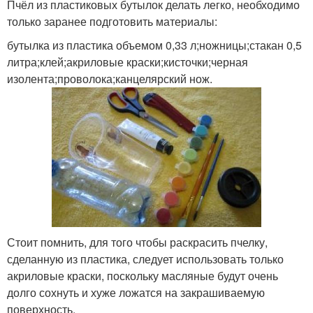
Пчёл из пластиковых бутылок делать легко, необходимо
только заранее подготовить материалы:
бутылка из пластика объемом 0,33 л;ножницы;стакан 0,5
литра;клей;акриловые краски;кисточки;черная
изолента;проволока;канцелярский нож.
Стоит помнить, для того чтобы раскрасить пчелку,
сделанную из пластика, следует использовать только
акриловые краски, поскольку масляные будут очень
долго сохнуть и хуже ложатся на закрашиваемую
поверхность.