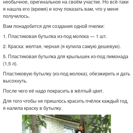
необычное, оригинальное на своём участке. Но всё-таки
я нашла его (время) и хочу показать вам, что у меня
получилось.
Вам понадобится для создания одной пчелки:
1. Пластиковая бутылка из-под молока — 1 шт.
2. Краска: желтая, черная (я купила самую дешевую).
5. Пластиковая бутылка для крылышек из-под лимонада
(1,5 л).
Пластиковую бутылку (из-под молока), обезжирить и дать
высохнуть.
После чего её надо покрасить в жёлтый цвет.
Для того чтобы не пришлось красить пчёлок каждый год,
я налила краску в бутылку.