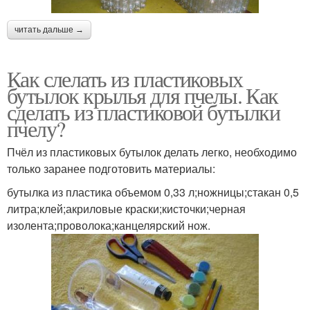
читать дальше →
Как слелать из пластиковых
бутылок крылья для пчелы. Как
сделать из пластиковой бутылки
пчелу?
Пчёл из пластиковых бутылок делать легко, необходимо
только заранее подготовить материалы:
бутылка из пластика объемом 0,33 л;ножницы;стакан 0,5
литра;клей;акриловые краски;кисточки;черная
изолента;проволока;канцелярский нож.