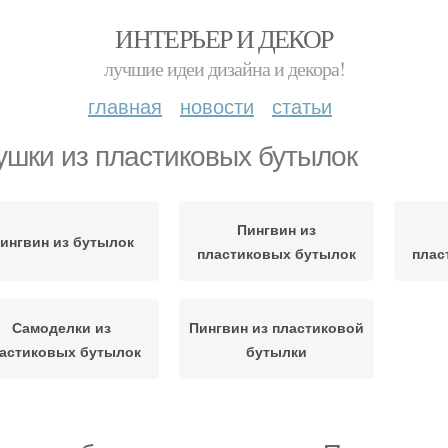
ИНТЕРЬЕР И ДЕКОР
лучшие идеи дизайна и декора!
главная
новости
статьи
ушки из пластиковых бутылок
Пингвин из
ингвин из бутылок
пластиковых бутылок
плас
Самоделки из
Пингвин из пластиковой
астиковых бутылок
бутылки