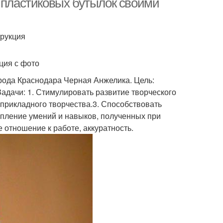
з пластиковых бутылок своими
трукция
ция с фото
рода Краснодара Черная Анжелика. Цель:
Задачи: 1. Стимулировать развитие творческого
прикладного творчества.3. Способствовать
епление умений и навыков, полученных при
 отношение к работе, аккуратность.