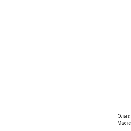
Ольга
Масте