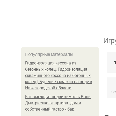
Игр
Популярные материалы
П
Гидроизоляция кессона из
бетонных колец. Гидроизоляция
скважинного кессона из бетонных
колец | Бурение скважин на воду в
Нижегородской области
пл
Как выглядит недвижимость Вани
Дмитриенко: квартира, дом и
собственный гастро - бар.