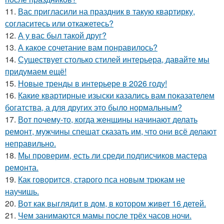
11.
Вас пригласили на праздник в такую квартирку,
согласитесь или откажетесь?
12.
А у вас был такой друг?
13.
А какое сочетание вам понравилось?
14.
Существует столько стилей интерьера, давайте мы
придумаем ещё!
15.
Новые тренды в интерьере в 2026 году!
16.
Какие квартирные изыски казались вам показателем
богатства, а для других это было нормальным?
17.
Вот почему-то, когда женщины начинают делать
ремонт, мужчины спешат сказать им, что они всё делают
неправильно.
18.
Мы проверим, есть ли среди подписчиков мастера
ремонта.
19.
Как говорится, старого пса новым трюкам не
научишь.
20.
Вот как выглядит в дом, в котором живет 16 детей.
21.
Чем занимаются мамы после трёх часов ночи.