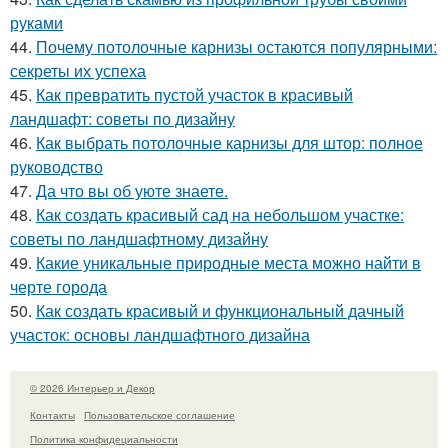
руками
44.
Почему потолочные карнизы остаются популярными:
секреты их успеха
45.
Как превратить пустой участок в красивый
ландшафт: советы по дизайну
46.
Как выбрать потолочные карнизы для штор: полное
руководство
47.
Да что вы об уюте знаете.
48.
Как создать красивый сад на небольшом участке:
советы по ландшафтному дизайну
49.
Какие уникальные природные места можно найти в
черте города
50.
Как создать красивый и функциональный дачный
участок: основы ландшафтного дизайна
© 2026 Интерьер и Декор
Контакты
Пользовательское соглашение
Политика конфидециальности