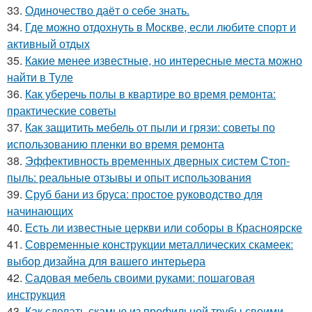
33.
Одиночество даёт о себе знать.
34.
Где можно отдохнуть в Москве, если любите спорт и
активный отдых
35.
Какие менее известные, но интересные места можно
найти в Туле
36.
Как уберечь полы в квартире во время ремонта:
практические советы
37.
Как защитить мебель от пыли и грязи: советы по
использованию пленки во время ремонта
38.
Эффективность временных дверных систем Стоп-
пыль: реальные отзывы и опыт использования
39.
Сруб бани из бруса: простое руководство для
начинающих
40.
Есть ли известные церкви или соборы в Красноярске
41.
Современные конструкции металлических скамеек:
выбор дизайна для вашего интерьера
42.
Садовая мебель своими руками: пошаговая
инструкция
43.
Как сделать скамью из профильной трубы своими