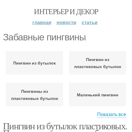
ИНТЕРЬЕР И ДЕКОР
главная
новости
статьи
Забавные пингвины
Пингвин из
Пингвин из бутылок
пластиковых бутылок
Пингвины из
Маленький пингвин
пластиковых бутылок
Показать все
Пингвин из бутылок пластиковых.
Пингвин из
пластиковой бутылки