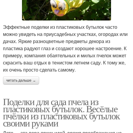
Эффектные поделки из пластиковых бутылок часто
можно увидеть на приусадебных участках, огородах или
дачах. Яркие разноцветные предметы декора из
пластика радуют глаз и создают хорошее настроение. К
примеру, компания обаятельных и милых пчелок может
скрасить ваш отдых в тенистом летнем саду. К тому же,
их очень просто сделать самому.
читать дальше →
Поделки для сада пчела из
пластиковых бутылок. Весёлые
пчёлки из пластиковых бутылок
своими руками
Лето — эта пора ярких идей, время преображения не