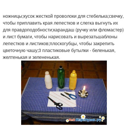
ножницы;кусок жесткой проволоки для стебелька;свечку,
чтобы приплавить края лепестков и слегка выгнуть их
для правдоподобности;карандаш (ручку или фломастер)
и лист бумаги, чтобы нарисовать и вырезатьшаблоны
лепестков и листиков;плоскогубцы, чтобы закрепить
цветочную чашу;3 пластиковые бутылки - беленькая,
желтенькая и зелененькая.