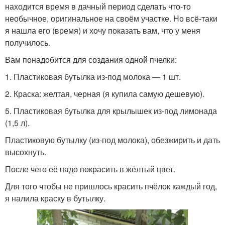
находится время в дачный период сделать что-то
необычное, оригинальное на своём участке. Но всё-таки
я нашла его (время) и хочу показать вам, что у меня
получилось.
Вам понадобится для создания одной пчелки:
1. Пластиковая бутылка из-под молока — 1 шт.
2. Краска: желтая, черная (я купила самую дешевую).
5. Пластиковая бутылка для крылышек из-под лимонада
(1,5 л).
Пластиковую бутылку (из-под молока), обезжирить и дать
высохнуть.
После чего её надо покрасить в жёлтый цвет.
Для того чтобы не пришлось красить пчёлок каждый год,
я налила краску в бутылку.