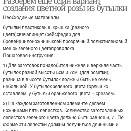
Разберем еще один вариант
создания цветной розы из бутылки
Необходимые материалы:
бутылки пластиковые, крышки (разного
цвета)свечапинцет (рейсфедер для
бровей)шилоножницыклей прозрачный.полиэтиленовый
мешок зеленого цветапроволока
Пошаговая инструкция:
1) Для заготовок понадобится нижняя и верхняя часть
бутылок разной высоты 5см и 7см. (для розетки),
разница в высоте бутылок должны быть не очень
небольшой. У бутылок зеленого цвета горлышко
оставляем, у бутылки оранжевого цвета – срезаем.
2) На каждом заготовленном элементе делаем
ножницами пять лепестков. Количество заготовленных
лепестков зеленого цвета должно быть равное 6, 7 . По
форме эти лепестки должны получиться длинными и