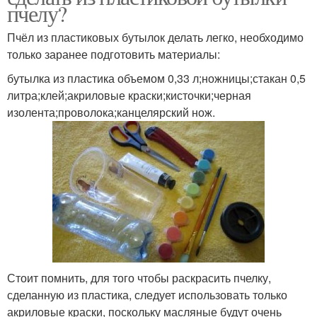
пчелу?
Пчёл из пластиковых бутылок делать легко, необходимо
только заранее подготовить материалы:
бутылка из пластика объемом 0,33 л;ножницы;стакан 0,5
литра;клей;акриловые краски;кисточки;черная
изолента;проволока;канцелярский нож.
Стоит помнить, для того чтобы раскрасить пчелку,
сделанную из пластика, следует использовать только
акриловые краски, поскольку масляные будут очень