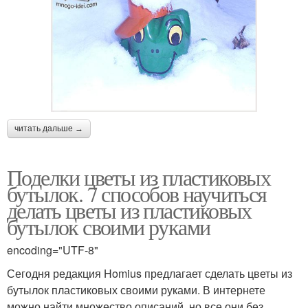
читать дальше →
Поделки цветы из пластиковых
бутылок. 7 способов научиться
делать цветы из пластиковых
бутылок своими руками
encoding="UTF-8"
Сегодня редакция Homius предлагает сделать цветы из
бутылок пластиковых своими руками. В интернете
можно найти множество описаний, но все они без