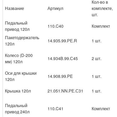
Кол-во в
Название
Артикул
комплекте,
шт.
Педальный
110.C40
Комплект
привод 120л
Пакетодержатель
14.935.99.РЕ.R
1 шт.
120л
Колесо (D-200
14.934B.99.С45
2 шт.
мм) 120л
Оси для крышки
14.908.99.PE
1 шт.
120л
Крышка 120л
21.051.NN.РЕ.С31
1 шт.
Педальный
110.C41
Комплект
привод 240л