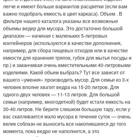
легче и имеют больше вариантов расцветки (если вам
важно подобрать емкость в цвет каркаса). Объем . В
фильтре нашего каталога указаны все возможные
объемы ведер для мусора. Это достаточно большой
диапазон — начиная с маленьких 5-литровых
контейнеров (используются в качестве дополнения,
например, для сбора пищевых отходов или в качестве
емкости для хранения тряпок, губок для мытья посуды и
пр.) и заканчивая очень вместительными 40-литровыми
изделиями. Какой объем выбрать? Тут все зависит от
вашего «умения» производить мусор. Для семьи из 3-х
человек вполне хватит ведра на 15-20 литров. Для
одного-двух человек — 11-13 литров. Для большой
семьи (например, многодетной) будет кстати емкость на
30-40 литров. Не берите слишком большую тару, если у
вас скапливается мало мусора в течение суток — очень
велик соблазн не выносить все накопившееся до того
момента, пока ведро не наполнится, а это