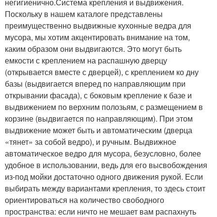
негигиенично.Система крепления и выдвижения.
Поскольку в нашем каталоге представлены
преимущественно выдвижные кухонные ведра для
мусора, мы хотим акцентировать внимание на том,
каким образом они выдвигаются. Это могут быть
емкости с креплением на распашную дверцу
(открывается вместе с дверцей), с креплением ко дну
базы (выдвигается вперед по направляющим при
открывании фасада), с боковым крепление к базе и
выдвижением по верхним полозьям, с размещением в
корзине (выдвигается по направляющим). При этом
выдвижение может быть и автоматическим (дверца
«тянет» за собой ведро), и ручным. Выдвижное
автоматическое ведро для мусора, безусловно, более
удобное в использовании, ведь для его высвобождения
из-под мойки достаточно одного движения рукой. Если
выбирать между вариантами крепления, то здесь стоит
ориентироваться на количество свободного
пространства: если ничто не мешает вам распахнуть