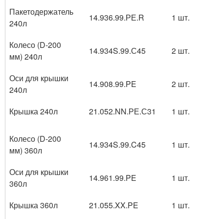
Пакетодержатель
14.936.99.РЕ.R
1 шт.
240л
Колесо (D-200
14.934S.99.С45
2 шт.
мм) 240л
Оси для крышки
14.908.99.PE
2 шт.
240л
Крышка 240л
21.052.NN.РЕ.С31
1 шт.
Колесо (D-200
14.934S.99.C45
1 шт.
мм) 360л
Оси для крышки
14.961.99.PE
1 шт.
360л
Крышка 360л
21.055.XX.PE
1 шт.