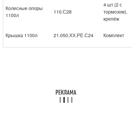
4 шт.(2 с
Колесные опоры
110.С28
тормозом),
1100л
крепёж
Крышка 1100л
21.050.ХХ.РЕ.С24
Комплект