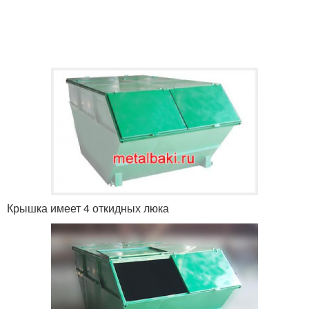
Крышка имеет 4 откидных люка