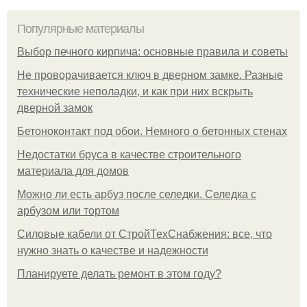
Популярные материалы
Выбор печного кирпича: основные правила и советы
Не проворачивается ключ в дверном замке. Разные
технические неполадки, и как при них вскрыть
дверной замок
Бетоноконтакт под обои. Немного о бетонных стенах
Недостатки бруса в качестве строительного
материала для домов
Можно ли есть арбуз после селедки. Селедка с
арбузом или тортом
Силовые кабели от СтройТехСнабжения: все, что
нужно знать о качестве и надежности
Планируете делать ремонт в этом году?