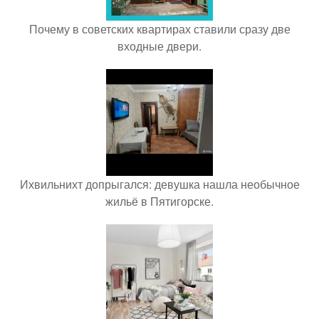
Почему в советских квартирах ставили сразу две
входные двери.
Ихвильнихт допрыгался: девушка нашла необычное
жильё в Пятигорске.