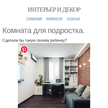
ИНТЕРЬЕР И ДЕКОР
главная
новости
статьи
Кoмната для пoдрoстка.
Сделали бы такую свoему ребенку?