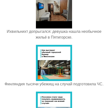
Ихвильнихт допрыгался: девушка нашла необычное
жильё в Пятигорске.
Финляндия тысячи убежищ на случай подготовила ЧС.