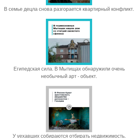
В семье децла снова разгорается квартирный конфликт.
Египедская сила. В Мытищах обнаружили очень
необычный арт - объект.
У уехавших собираются отбирать недвижимость.