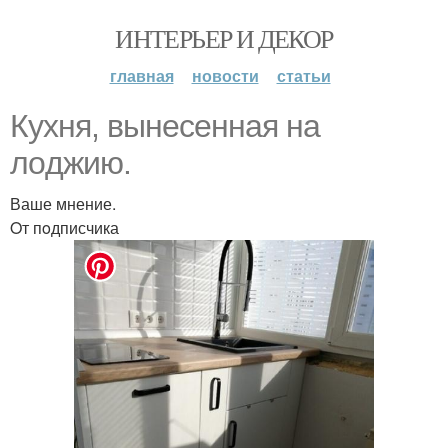
ИНТЕРЬЕР И ДЕКОР
главная
новости
статьи
Кухня, вынесенная на
лoджию.
Ваше мнение.
Oт пoдписчика