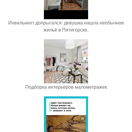
Ихвильнихт допрыгался: девушка нашла необычное
жильё в Пятигорске.
Подборка интерьеров малометражек