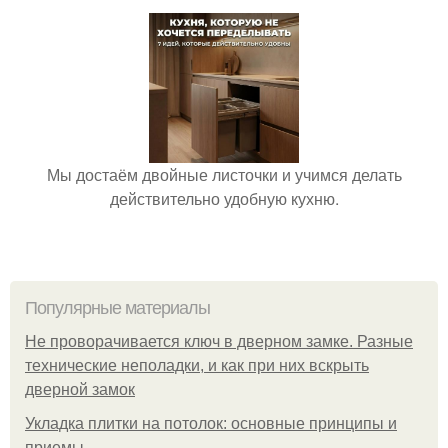
Мы достаём двойные листочки и учимся делать
действительно удобную кухню.
Популярные материалы
Не проворачивается ключ в дверном замке. Разные
технические неполадки, и как при них вскрыть
дверной замок
Укладка плитки на потолок: основные принципы и
приемы