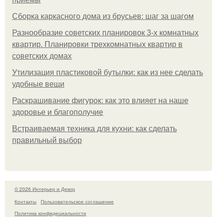
Сборка каркасного дома из брусьев: шаг за шагом
Разнообразие советских планировок 3-х комнатных
квартир. Планировки трехкомнатных квартир в
советских домах
Утилизация пластиковой бутылки: как из нее сделать
удобные вещи
Раскрашивание фигурок: как это влияет на наше
здоровье и благополучие
Встраиваемая техника для кухни: как сделать
правильный выбор
© 2026 Интерьер и Декор
Контакты
Пользовательское соглашение
Политика конфидециальности