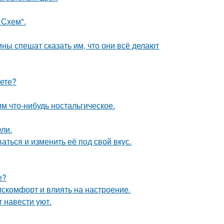
 Схем".
ны спешат сказать им, что они всё делают
аете?
м что-нибудь ностальгическое.
ли.
аться и изменить её под свой вкус.
е?
искомфорт и влиять на настроение.
 навести уют.