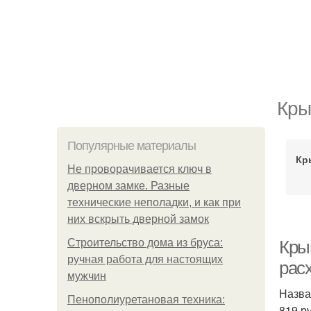
Кры
Популярные материалы
Кр
Не проворачивается ключ в
дверном замке. Разные
технические неполадки, и как при
них вскрыть дверной замок
Строительство дома из бруса:
Кры
ручная работа для настоящих
рас
мужчин
Назва
Пенополиуретановая техника:
819 р