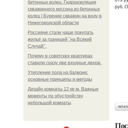
бетонных колец. Гидроизоляция
руб. 
скважинного кессона из бетонных
колец | Бурение скважин на воду в
Нижегородской области
Россияне стали чаще покупать
жильё за границей "на Всякий
Случай".
Почему в советских квартирах
ставили сразу две входные двери.
Утепление пола на балконе:
основные принципы и методы
Дизайн комнаты 12 кв м. Важные
моменты по обустройству
небольшой комнаты
читат
Пос