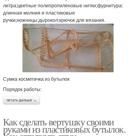
литра;цветные полипропиленовые нитки;фурнитура:
длинная молния и пластиковые
ручки;ножницы;дырокол;крючок для вязания.
Сумка косметичка из бутылок
Порядок работы:
читать дальше →
Как сделать вертушку своими
руками из пластиковых бутылок.