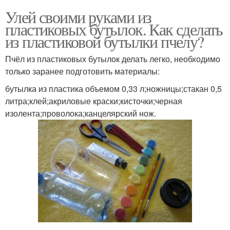
Улей своими руками из
пластиковых бутылок. Как сделать
из пластиковой бутылки пчелу?
Пчёл из пластиковых бутылок делать легко, необходимо
только заранее подготовить материалы:
бутылка из пластика объемом 0,33 л;ножницы;стакан 0,5
литра;клей;акриловые краски;кисточки;черная
изолента;проволока;канцелярский нож.