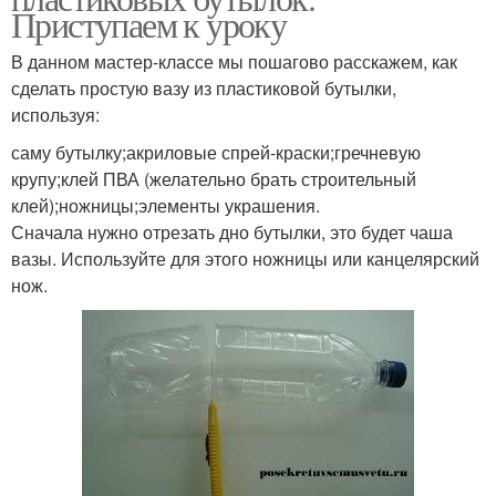
Приступаем к уроку
В данном мастер-классе мы пошагово расскажем, как
сделать простую вазу из пластиковой бутылки,
используя:
саму бутылку;акриловые спрей-краски;гречневую
крупу;клей ПВА (желательно брать строительный
клей);ножницы;элементы украшения.
Сначала нужно отрезать дно бутылки, это будет чаша
вазы. Используйте для этого ножницы или канцелярский
нож.