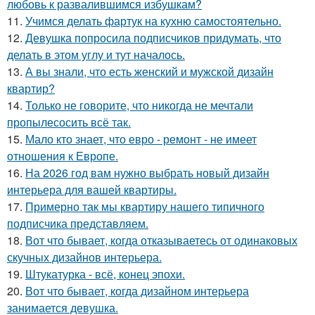
любовь к развалившимся избушкам?
11.
Учимся делать фартук на кухню самостоятельно.
12.
Девушка попросила подписчиков придумать, что
делать в этом углу и тут началось.
13.
А вы знали, что есть женский и мужской дизайн
квартир?
14.
Только не говорите, что никогда не мечтали
пропылесосить всё так.
15.
Мало кто знает, что евро - ремонт - не имеет
отношения к Европе.
16.
На 2026 год вам нужно выбрать новый дизайн
интерьера для вашей квартиры.
17.
Примерно так мы квартиру нашего типичного
подписчика представляем.
18.
Вот что бывает, когда отказываетесь от одинаковых
скучных дизайнов интерьера.
19.
Штукатурка - всё, конец эпохи.
20.
Вот что бывает, когда дизайном интерьера
занимается девушка.