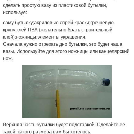
сделать простую вазу из пластиковой бутылки,
используя:
саму бутылку;акриловые спрей-краски;гречневую
крупу;клей ПВА (желательно брать строительный
клей);ножницы;элементы украшения.
Сначала нужно отрезать дно бутылки, это будет чаша
вазы. Используйте для этого ножницы или канцелярский
нож.
Верхняя часть бутылки будет подставкой. Сделайте ее
такой, какого размера вам бы хотелось.