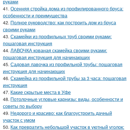
руками
41.
Осенняя стройка дома из профилированного бруса:
особенности и преимущества
42.
Полное руководство: как построить дом из бруса
своими руками
43.
Скамейки из профильных труб своими руками:
пошаговая инструкция
44.
ЛАВОЧКА кованая скамейка своими руками:
пошаговая инструкция для начинающих
45.
Садовая лавочка из профильной трубы: пошаговая
инструкция для начинающих
46.
Скамейка из профильной трубы за 3 часа: пошаговая
инструкция
47.
Какие скрытые места в Уфе
48.
Потолочные угловые карнизы: виды, особенности и
советы по выбору
49.
Недорого и красиво: как благоустроить дачный
участок с умом
50.
Как превратить небольшой участок в уютный уголок: