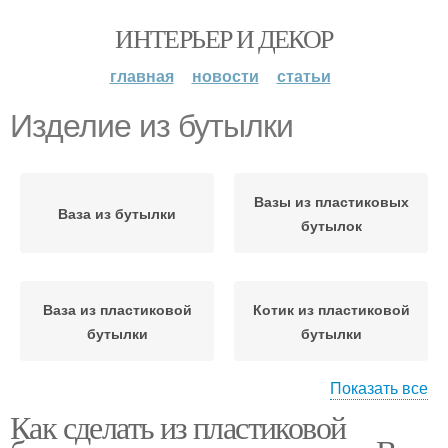
ИНТЕРЬЕР И ДЕКОР
главная
новости
статьи
Изделие из бутылки
Вазы из пластиковых
Ваза из бутылки
бутылок
Ваза из пластиковой
Котик из пластиковой
бутылки
бутылки
Показать все
Как сделать из пластиковой
Руки из пластиковых
Вазы из бутылок
бутылок