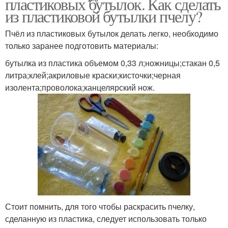
пластиковых бутылок. Как сделать
из пластиковой бутылки пчелу?
Пчёл из пластиковых бутылок делать легко, необходимо
только заранее подготовить материалы:
бутылка из пластика объемом 0,33 л;ножницы;стакан 0,5
литра;клей;акриловые краски;кисточки;черная
изолента;проволока;канцелярский нож.
Стоит помнить, для того чтобы раскрасить пчелку,
сделанную из пластика, следует использовать только