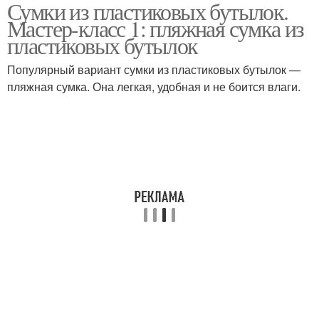
Сумки из пластиковых бутылок.
Шкатулки из
Сумки из бутылок
Мастер-класс 1: пляжная сумка из
пластиковых бутылок
пластиковых бутылок
Популярный вариант сумки из пластиковых бутылок —
Руки из пластиковой
пляжная сумка. Она легкая, удобная и не боится влаги.
бутылки