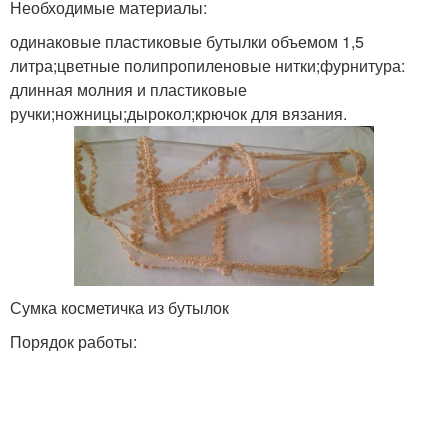
Необходимые материалы:
одинаковые пластиковые бутылки объемом 1,5
литра;цветные полипропиленовые нитки;фурнитура:
длинная молния и пластиковые
ручки;ножницы;дырокол;крючок для вязания.
Сумка косметичка из бутылок
Порядок работы: