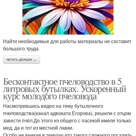
Найти необходимые для работы материалы не составит
большого труда
читать дальше →
Бесконтактное пчеловодство в 5
литровых бутылках. Ускоренный
курс молодого пчеловода
Насмотревшись видео на тему бутылочного
пчеловодства(канал адвоката Егорова), решили с отцом
завести пчёл.До этого из общего с пасекой имели только
мед, да и тот из местной лавки.
Особо не вникая в тему(ну что такого сложного посадить