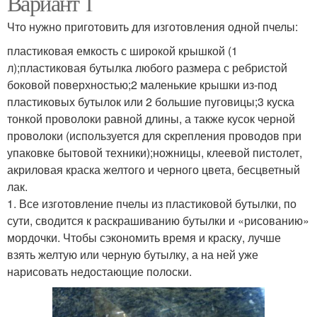
Вариант 1
Что нужно приготовить для изготовления одной пчелы:
пластиковая емкость с широкой крышкой (1
л);пластиковая бутылка любого размера с ребристой
боковой поверхностью;2 маленькие крышки из-под
пластиковых бутылок или 2 большие пуговицы;3 куска
тонкой проволоки равной длины, а также кусок черной
проволоки (используется для cкрепления проводов при
упаковке бытовой техники);ножницы, клеевой пистолет,
акриловая краска желтого и черного цвета, бесцветный
лак.
1. Все изготовление пчелы из пластиковой бутылки, по
сути, сводится к раскрашиванию бутылки и «рисованию»
мордочки. Чтобы сэкономить время и краску, лучше
взять желтую или черную бутылку, а на ней уже
нарисовать недостающие полоски.