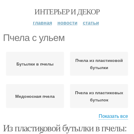
ИНТЕРЬЕР И ДЕКОР
главная
новости
статьи
Пчела с ульем
Пчела из пластиковой
Бутылки в пчелы
бутылки
Пчела из пластиковых
Медоносная пчела
бутылок
Показать все
Из пластиковой бутылки в пчелы:
Бутылки в пчелу
Медоносные пчелы