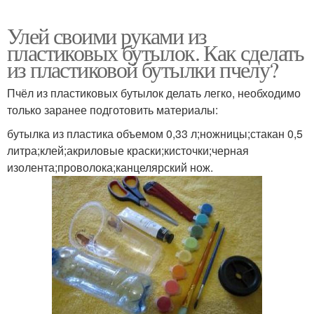
Улей своими руками из
пластиковых бутылок. Как сделать
из пластиковой бутылки пчелу?
Пчёл из пластиковых бутылок делать легко, необходимо
только заранее подготовить материалы:
бутылка из пластика объемом 0,33 л;ножницы;стакан 0,5
литра;клей;акриловые краски;кисточки;черная
изолента;проволока;канцелярский нож.