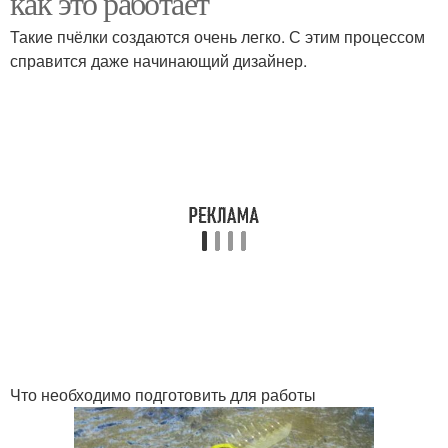
как это работает
Такие пчёлки создаются очень легко. С этим процессом
справится даже начинающий дизайнер.
Жилища для пчёл
Пчела из бутылки
Пчела в сотах
Что необходимо подготовить для работы