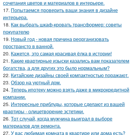
сочетания цветов и материалов в интерьере.
17.
Попытаемся проверить ваши знания в дизайне
интерьера.
18.
Как выбрать шкаф-кровать трансформер: советы
покупателю
19.
Новый год - новая причина реорганизовать
пространсто в ванной.
20.
Кажется, это самая красивая ёлка в истории!
21.
Какие квартирные изыски казались вам показателем
богатства, а для других это было нормальным?
22.
Китайские дизайны своей компактностью поражают.
23.
Обзор на уютный дом.
24.
Теперь ипотеку можно взять даже в микрокредитной
компании.
25.
Интересные приблуды, которые сделают из вашей
квартиры - олицетворение эстетики.
26.
Тот случай, когда мужчина выиграл в выборе
материалов для ремонта.
27.
У вас любимая комната в квартире или дома есть?