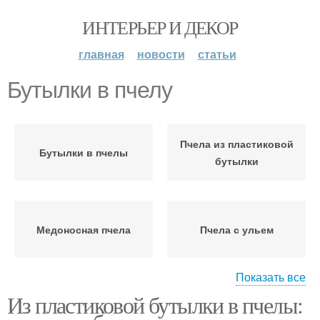
ИНТЕРЬЕР И ДЕКОР
главная
новости
статьи
Бутылки в пчелу
Пчела из пластиковой
Бутылки в пчелы
бутылки
Медоносная пчела
Пчела с ульем
Показать все
Из пластиковой бутылки в пчелы:
Пчела из пластиковых
Пластиковая бутылка
бутылок