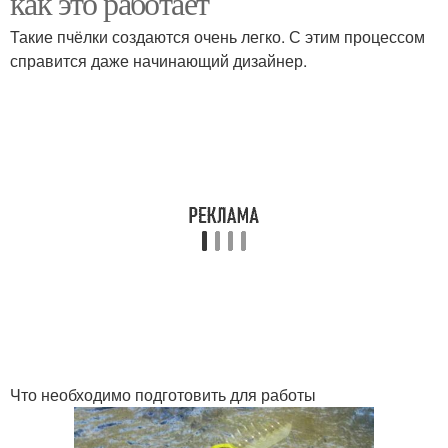
как это работает
Такие пчёлки создаются очень легко. С этим процессом
справится даже начинающий дизайнер.
Бутылка для создания
Медоносные пчелы
Пчелки из пластиковых
Руки из пластиковой
бутылок
бутылки
Что необходимо подготовить для работы