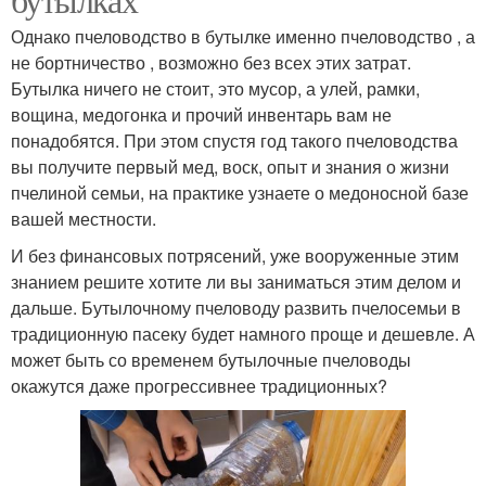
Однако пчеловодство в бутылке именно пчеловодство , а
не бортничество , возможно без всех этих затрат.
Бутылка ничего не стоит, это мусор, а улей, рамки,
вощина, медогонка и прочий инвентарь вам не
понадобятся. При этом спустя год такого пчеловодства
вы получите первый мед, воск, опыт и знания о жизни
пчелиной семьи, на практике узнаете о медоносной базе
вашей местности.
И без финансовых потрясений, уже вооруженные этим
знанием решите хотите ли вы заниматься этим делом и
дальше. Бутылочному пчеловоду развить пчелосемьи в
традиционную пасеку будет намного проще и дешевле. А
может быть со временем бутылочные пчеловоды
окажутся даже прогрессивнее традиционных?