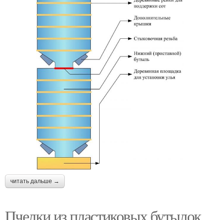
читать дальше →
Пчелки из пластиковых бутылок