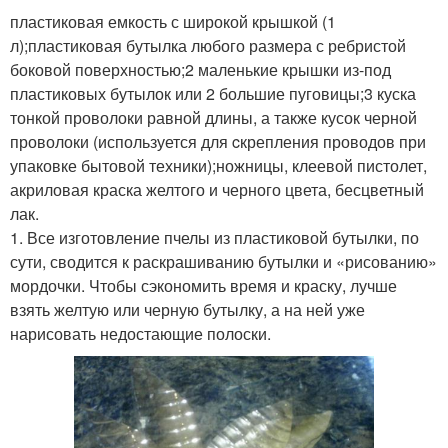
пластиковая емкость с широкой крышкой (1
л);пластиковая бутылка любого размера с ребристой
боковой поверхностью;2 маленькие крышки из-под
пластиковых бутылок или 2 большие пуговицы;3 куска
тонкой проволоки равной длины, а также кусок черной
проволоки (используется для cкрепления проводов при
упаковке бытовой техники);ножницы, клеевой пистолет,
акриловая краска желтого и черного цвета, бесцветный
лак.
1. Все изготовление пчелы из пластиковой бутылки, по
сути, сводится к раскрашиванию бутылки и «рисованию»
мордочки. Чтобы сэкономить время и краску, лучше
взять желтую или черную бутылку, а на ней уже
нарисовать недостающие полоски.