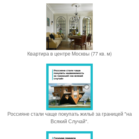
Квартира в центре Москвы (77 кв. м)
Россияне стали чаще покупать жильё за границей "на
Всякий Случай".