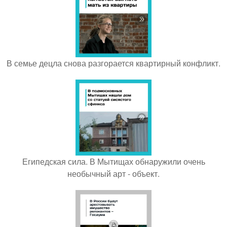
В семье децла снова разгорается квартирный конфликт.
Египедская сила. В Мытищах обнаружили очень
необычный арт - объект.