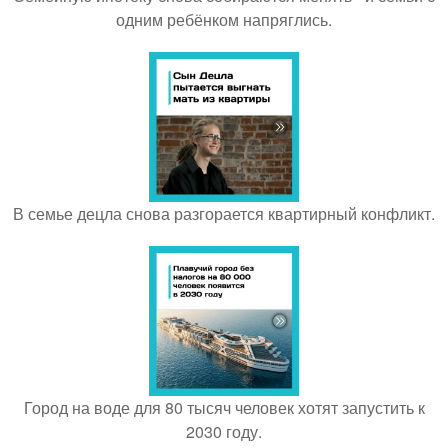
одним ребёнком напряглись.
В семье децла снова разгорается квартирный конфликт.
Город на воде для 80 тысяч человек хотят запустить к
2030 году.