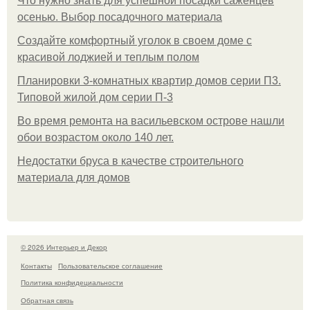
Что нужно знать для успешной посадки саженцев
осенью. Выбор посадочного материала
Создайте комфортный уголок в своем доме с
красивой лоджией и теплым полом
Планировки 3-комнатных квартир домов серии П3.
Типовой жилой дом серии П-3
Во время ремонта на васильевском острове нашли
обои возрастом около 140 лет.
Недостатки бруса в качестве строительного
материала для домов
© 2026 Интерьер и Декор
Контакты
Пользовательское соглашение
Политика конфидециальности
Обратная связь