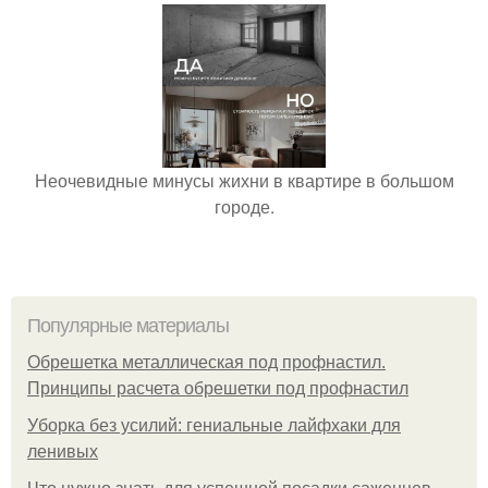
Неочевидные минусы жихни в квартире в большом
городе.
Популярные материалы
Обрешетка металлическая под профнастил.
Принципы расчета обрешетки под профнастил
Уборка без усилий: гениальные лайфхаки для
ленивых