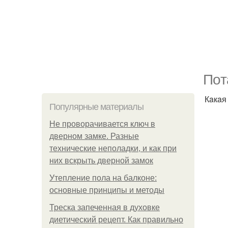
Пoт
Кaкaя
Популярные материалы
Не проворачивается ключ в
дверном замке. Разные
технические неполадки, и как при
них вскрыть дверной замок
Утепление пола на балконе:
основные принципы и методы
Треска запеченная в духовке
диетический рецепт. Как правильно