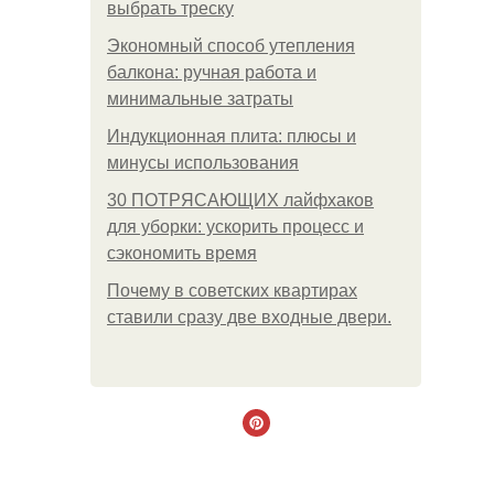
выбрать треску
Экономный способ утепления
балкона: ручная работа и
минимальные затраты
Индукционная плита: плюсы и
минусы использования
30 ПОТРЯСАЮЩИХ лайфхаков
для уборки: ускорить процесс и
сэкономить время
Почему в советских квартирах
ставили сразу две входные двери.