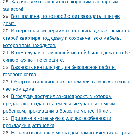
28.
Задачка для отличников с хорошим словарным
запасом!
29.
Вот причина, по которой стоит заводить шпицев
дома.
30.
Интересный эксперимент: женщина делает ремонт в
старой квартире под сдачу и сохраняет всю мебель,
которая там находится.
31.
В том случае, если вашей мечтой было сделать себе
синюю кухню - не спешите.
32.
Важность вентиляции для безопасной работы
газового котла
33.
Обзор вентиляционных систем для газовых котлов в
частном доме
34.
В госдуму поступил законопроект, в котором
предлагают выдавать земельные участки семьям с
ребёнком, прожившим в браке не менее 10 лет.
35.
Приточка в котельную с улицы: особенности
прокладки и установки
36.
Есть ли особенные места для романтических встреч