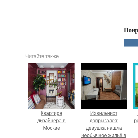
Понр
Читайте также
Квартира
Ихвильнихт
дизайнера в
допрыгался:
р
Москве
девушка нашла
необычное жильё в