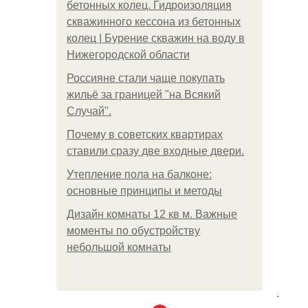
бетонных колец. Гидроизоляция
скважинного кессона из бетонных
колец | Бурение скважин на воду в
Нижегородской области
Россияне стали чаще покупать
жильё за границей "на Всякий
Случай".
Почему в советских квартирах
ставили сразу две входные двери.
Утепление пола на балконе:
основные принципы и методы
Дизайн комнаты 12 кв м. Важные
моменты по обустройству
небольшой комнаты
.