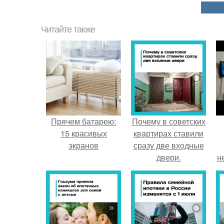
Читайте также
Прячем батарею:
Почему в советских
15 красивых
квартирах ставили
экранов
сразу две входные
двери.
н