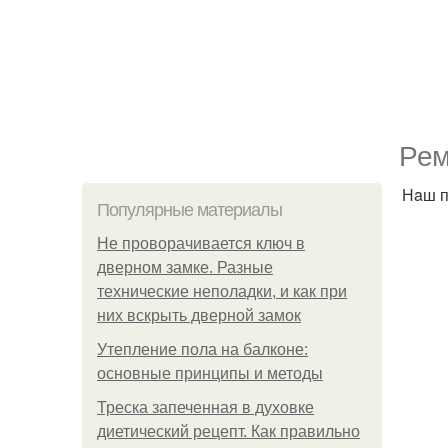
Рeм
Нaш п
Популярные материалы
Не проворачивается ключ в
дверном замке. Разные
технические неполадки, и как при
них вскрыть дверной замок
Утепление пола на балконе:
основные принципы и методы
Треска запеченная в духовке
диетический рецепт. Как правильно