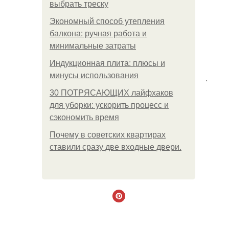
выбрать треску
Экономный способ утепления
балкона: ручная работа и
минимальные затраты
Индукционная плита: плюсы и
минусы использования
.
30 ПОТРЯСАЮЩИХ лайфхаков
для уборки: ускорить процесс и
сэкономить время
Почему в советских квартирах
ставили сразу две входные двери.