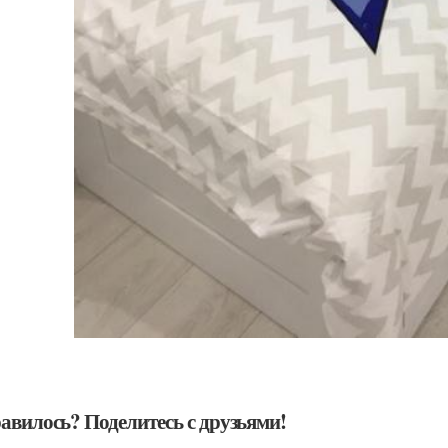
авилось? Поделитесь с друзьями!