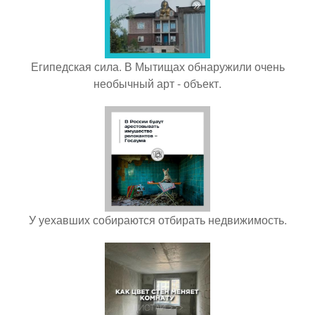
Египедская сила. В Мытищах обнаружили очень
необычный арт - объект.
У уехавших собираются отбирать недвижимость.