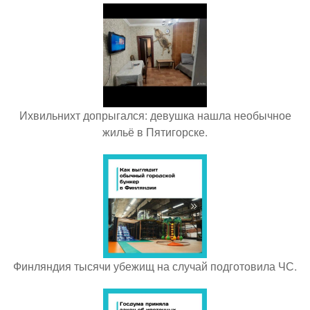
Ихвильнихт допрыгался: девушка нашла необычное
жильё в Пятигорске.
Финляндия тысячи убежищ на случай подготовила ЧС.