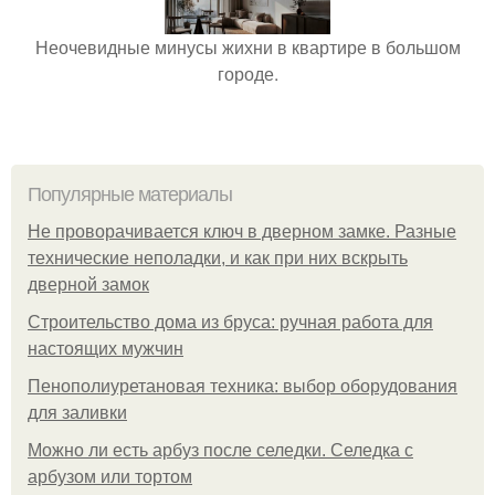
Неочевидные минусы жихни в квартире в большом
городе.
Популярные материалы
Не проворачивается ключ в дверном замке. Разные
технические неполадки, и как при них вскрыть
дверной замок
Строительство дома из бруса: ручная работа для
настоящих мужчин
Пенополиуретановая техника: выбор оборудования
для заливки
Можно ли есть арбуз после селедки. Селедка с
арбузом или тортом