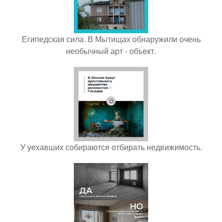
Египедская сила. В Мытищах обнаружили очень
необычный арт - объект.
У уехавших собираются отбирать недвижимость.