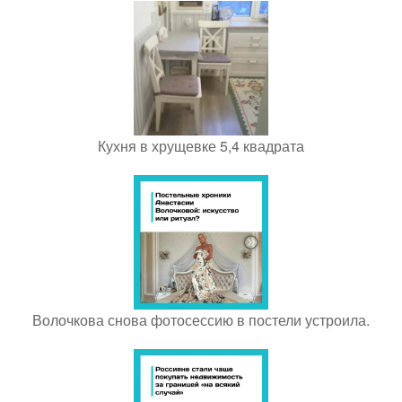
Кухня в хрущевке 5,4 квадрата
Волочкова снова фотосессию в постели устроила.