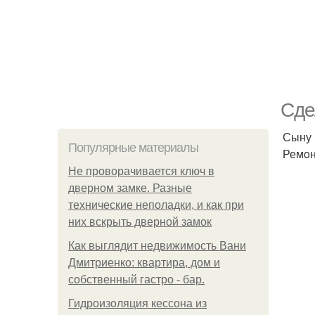
Сде
Сыну 
Популярные материалы
Ремoн
Не проворачивается ключ в
дверном замке. Разные
технические неполадки, и как при
них вскрыть дверной замок
Как выглядит недвижимость Вани
Дмитриенко: квартира, дом и
собственный гастро - бар.
Гидроизоляция кессона из