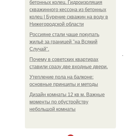
бетонных колец. Гидроизоляция
скважинного кессона из бетонных
колец | Бурение скважин на воду в
Нижегородской области
Россияне стали чаще покупать
жильё за границей "на Всякий
Случай".
.
Почему в советских квартирах
ставили сразу две входные двери.
Утепление пола на балконе:
основные принципы и методы
Дизайн комнаты 12 кв м. Важные
моменты по обустройству
небольшой комнаты