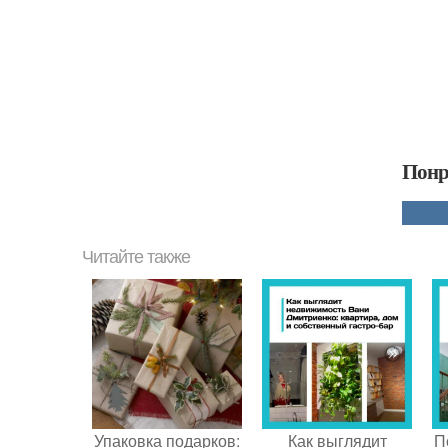
Понр
Читайте также
Упаковка подарков:
Как выглядит
П