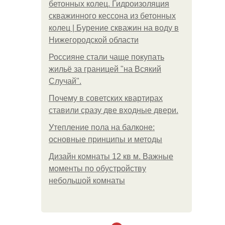
бетонных колец. Гидроизоляция
скважинного кессона из бетонных
колец | Бурение скважин на воду в
Нижегородской области
Россияне стали чаще покупать
жильё за границей "на Всякий
Случай".
Почему в советских квартирах
ставили сразу две входные двери.
Утепление пола на балконе:
основные принципы и методы
Дизайн комнаты 12 кв м. Важные
моменты по обустройству
небольшой комнаты