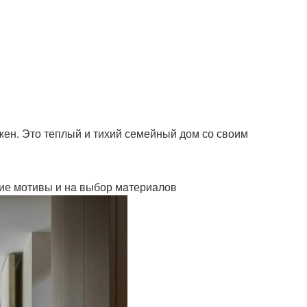
жен. Это теплый и тихий семейный дом со своим
ие мотивы и нa выбор мaтериaлов