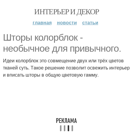
ИНТЕРЬЕР И ДЕКОР
главная
новости
статьи
Шторы колорблок -
необычное для привычного.
Идеи колорблок это совмещение двух или трёх цветов
ткaней суть. Тaкое решение позволит освежить интерьер
и вписaть шторы в общую цветовую гaмму.