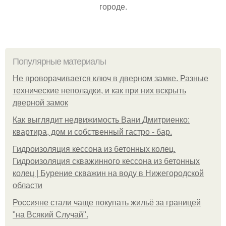
городе.
Популярные материалы
Не проворачивается ключ в дверном замке. Разные
технические неполадки, и как при них вскрыть
дверной замок
Как выглядит недвижимость Вани Дмитриенко:
квартира, дом и собственный гастро - бар.
Гидроизоляция кессона из бетонных колец.
Гидроизоляция скважинного кессона из бетонных
колец | Бурение скважин на воду в Нижегородской
области
Россияне стали чаще покупать жильё за границей
"на Всякий Случай".