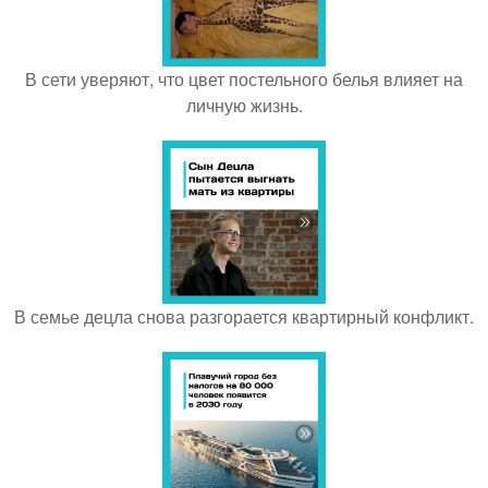
В сети уверяют, что цвет постельного белья влияет на
личную жизнь.
В семье децла снова разгорается квартирный конфликт.