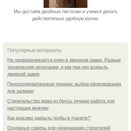
Мы достаём двойные листочки и учимся делать
действительно удобную кухню.
Популярные материалы
Не проворачивается ключ в дверном замке. Разные
технические неполадки, и как при них вскрыть
дверной замок
Пенополиуретановая техника: выбор оборудования
для заливки
Строительство дома из бруса: ручная работа для
настоящих мужчин
Как красиво закрыть трубы в туалете?
Основные советы для начинающих строителей