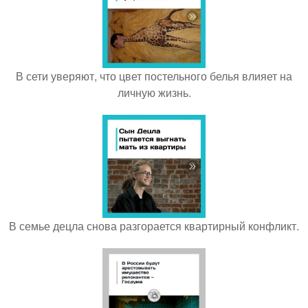
В сети уверяют, что цвет постельного белья влияет на
личную жизнь.
В семье децла снова разгорается квартирный конфликт.