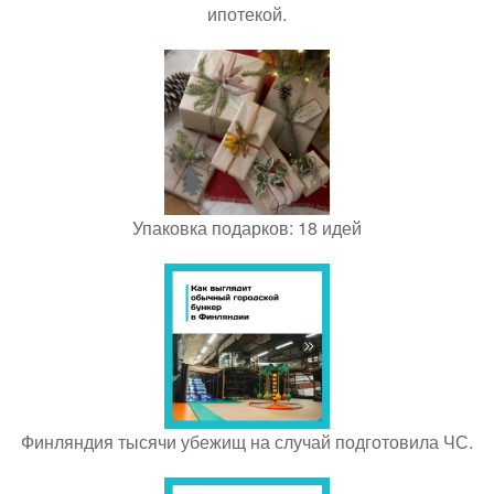
ипотекой.
Упаковка подарков: 18 идей
Финляндия тысячи убежищ на случай подготовила ЧС.