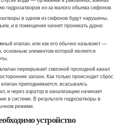
ю гидрозатворов из-за малого объема сифонов.
розатворы в одном из сифонов будут нарушены,
ъем, и в помещение начнет проникать дурно
мный клапан, или как его обычно называют —
, основным элементом которой является
оты.
клапан перекрывает сквозной проходной канал
осторонние запахи. Как только происходит сброс
й клапан приподнимается, всасываясь
л, и через аэратор в канализацию начинает
е в системе. В результате гидрозатворы в
бычном режиме.
еобходимо устройство