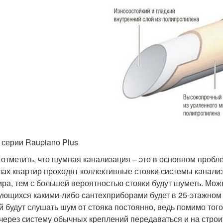
 серии Raupiano Plus
 отметить, что шумная канализация – это в основном пробл
лах квартир проходят коллективные стояки системы канали
ира, тем с большей вероятностью стояки будут шуметь. Мож
ующихся какими-либо сантехприборами будет в 25-этажном д
й будут слушать шум от стояка постоянно, ведь помимо того
 через систему обычных креплений передаваться и на строи