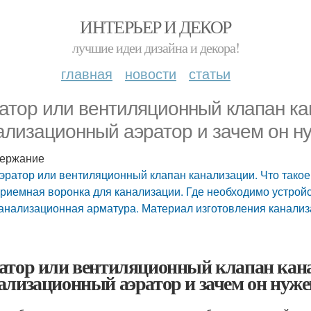
ИНТЕРЬЕР И ДЕКОР
лучшие идеи дизайна и декора!
главная
новости
статьи
атор или вентиляционный клапан ка
ализационный аэратор и зачем он н
ержание
эратор или вентиляционный клапан канализации. Что такое
риемная воронка для канализации. Где необходимо устрой
анализационная арматура. Материал изготовления канали
атор или вентиляционный клапан кана
ализационный аэратор и зачем он нуже