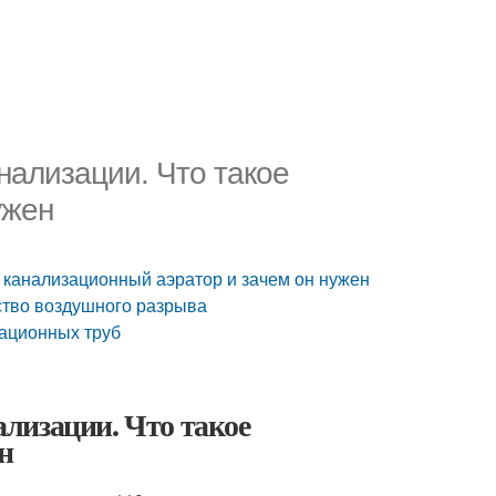
нализации. Что такое
ужен
 канализационный аэратор и зачем он нужен
ство воздушного разрыва
зационных труб
лизации. Что такое
н