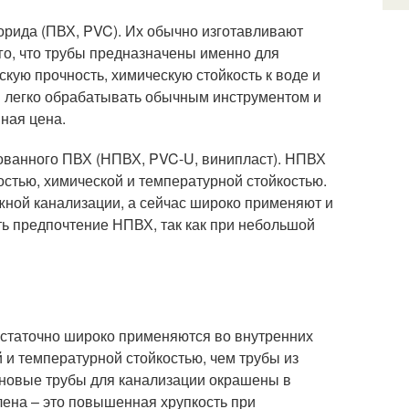
орида (ПВХ, PVC). Их обычно изготавливают
ого, что трубы предназначены именно для
кую прочность, химическую стойкость к воде и
ы легко обрабатывать обычным инструментом и
ная цена.
ованного ПВХ (НПВХ, PVC-U, винипласт). НПВХ
стью, химической и температурной стойкостью.
жной канализации, а сейчас широко применяют и
ть предпочтение НПВХ, так как при небольшой
остаточно широко применяются во внутренних
 и температурной стойкостью, чем трубы из
еновые трубы для канализации окрашены в
лена – это повышенная хрупкость при