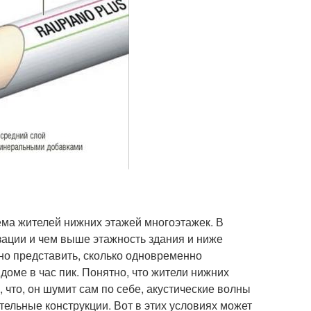
ема жителей нижних этажей многоэтажек. В
зации и чем выше этажность здания и ниже
но представить, сколько одновременно
оме в час пик. Понятно, что жители нижних
, что, он шумит сам по себе, акустические волны
тельные конструкции. Вот в этих условиях может