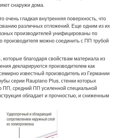
няют снаружи дома.
то очень гладкая внутренняя поверхность, что
зованию различных отложений. Еще одним из их
 разных производителей унифицированы по
о производителя можно соединить с ПП трубой
 которые благодаря свойствам материала из
ления декларируются производителем как
семирно известный производитель из Германии
бы серии Raupiano Plus, стенки которых
ого ПП, средний ПП усиленной специальной
нструкция обладает и прочностью, и сниженным