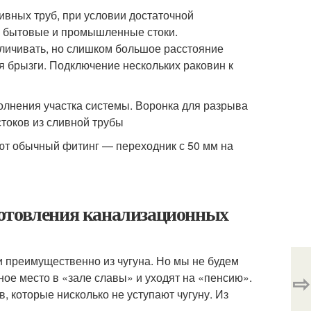
ивных труб, при условии достаточной
ть бытовые и промышленные стоки.
личивать, но слишком большое расстояние
ся брызги. Подключение нескольких раковин к
полнения участка системы. Воронка для разрыва
токов из сливной трубы
ют обычный фитинг — переходник с 50 мм на
готовления канализационных
 преимущественно из чугуна. Но мы не будем
⇨
нное место в «зале славы» и уходят на «пенсию».
 которые нисколько не уступают чугуну. Из