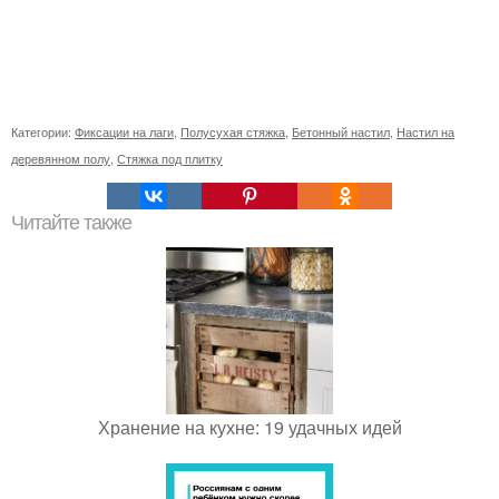
Категории:
Фиксации на лаги
,
Полусухая стяжка
,
Бетонный настил
,
Настил на
деревянном полу
,
Стяжка под плитку
Читайте также
Хранение на кухне: 19 удачных идей