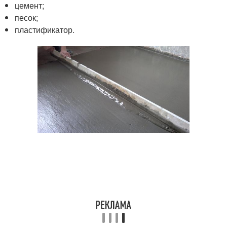
цемент;
песок;
пластификатор.