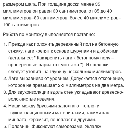
размером шага. При толщине доски менее 35
миллиметров он равен 60 сантиметров, от 35 до 40
миллиметров–80 сантиметров, более 40 миллиметров–
100 сантиметров.
Работа по монтажу выполняется поэтапно:
Прежде как положить деревянный пол на бетонную
стяжку, лаги крепят к основе шурупами и дюбелями
(детальнее: " Как крепить лаги к бетонному полу –
проверенные варианты монтажа "). Их шляпки
следует утопить на глубину нескольких миллиметров.
Лаги выравнивают уровнем. Допускается отклонение,
которое не превышает 2-х миллиметров на два метра.
Для звукоизоляции вдоль стен укладывают древесно-
волокнистые изделия.
Ниши между брусьями заполняют тепло- и
звукоизоляционными материалами, такими как
минвата, керамзит, пенопласт и другими.
Половицы фиксируют саморезами. Укладку