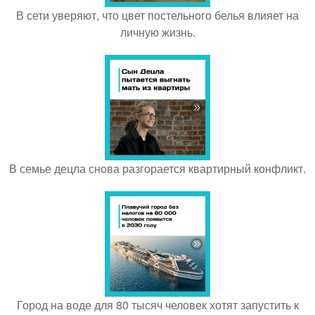
В сети уверяют, что цвет постельного белья влияет на
личную жизнь.
В семье децла снова разгорается квартирный конфликт.
Город на воде для 80 тысяч человек хотят запустить к