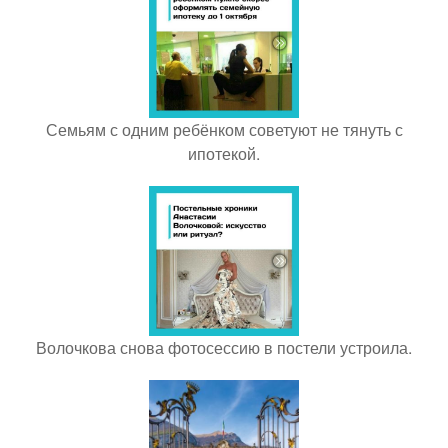
Семьям с одним ребёнком советуют не тянуть с
ипотекой.
Волочкова снова фотосессию в постели устроила.