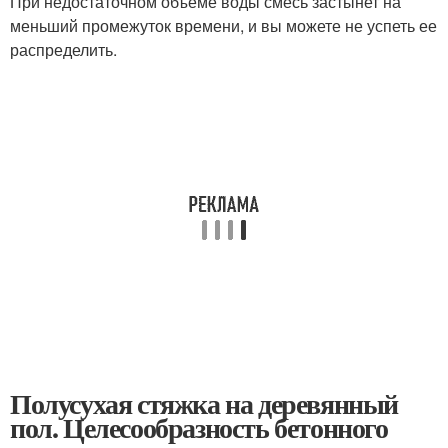
При недостаточном объеме воды смесь застынет на
меньший промежуток времени, и вы можете не успеть ее
распределить.
Полусухая стяжка на деревянный
пол. Целесообразность бетонного