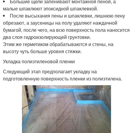
Большие щели запенивают монтажной пеной, а
малые шпаклюют эпоксидной шпаклевкой.
После высыхания пены и шпаклевки, лишнюю пену
обрезают, а заусеницы на полу удаляют наждачной
бумагой, после чего, на всю поверхность пола наносится
два слоя гидроизолирующей грунтовки.
Этим же герметиком обрабатываются и стены, на
высоту чуть больше уровня стяжки.
Укладка полиэтиленовой пленки
Следующий этап предполагает укладку на
подготовленную поверхность пленки из полиэтилена.