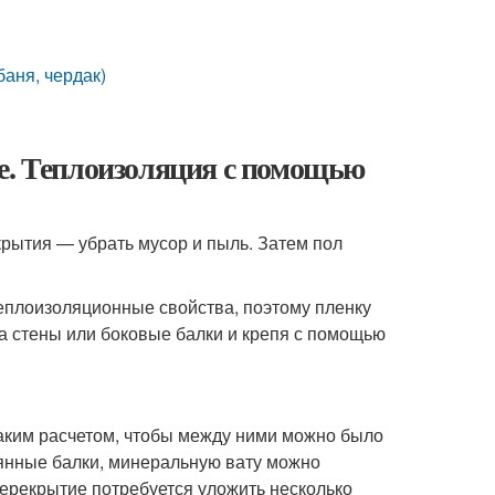
баня, чердак)
ме. Теплоизоляция с помощью
крытия — убрать мусор и пыль. Затем пол
еплоизоляционные свойства, поэтому пленку
на стены или боковые балки и крепя с помощью
таким расчетом, чтобы между ними можно было
вянные балки, минеральную вату можно
перекрытие потребуется уложить несколько