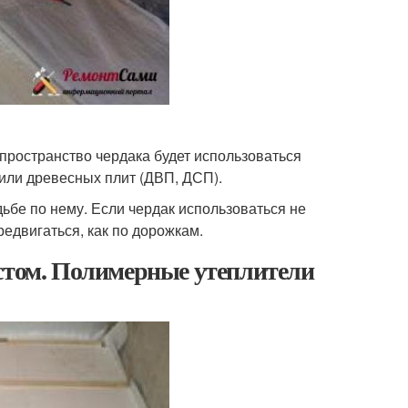
и пространство чердака будет использоваться
 или древесных плит (ДВП, ДСП).
ьбе по нему. Если чердак использоваться не
редвигаться, как по дорожкам.
астом. Полимерные утеплители