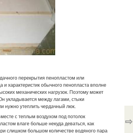
рдачного перекрытия пенопластом или
а и характеристик обычного пенопласта вполне
 высоких механических нагрузок. Поэтому может
 Он укладывается между лагами, стыки
ли нужно утеплить чердачный люк.
 Вместе с теплым воздухом под потолок
⇨
ластом влаге больше некуда деваться, как
При слишком большом количестве водяного пара