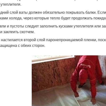
 утеплителя.
дний слой ваты должен обязательно покрывать балки. Если 
ками холода, через которые тепло будет продолжать покид
ели и пустоты следует заполнить кусками утеплителя или з
и заклеить скотчем.
 настилается второй слой паронепроницаемой пленки, пос
защищена с обеих сторон.