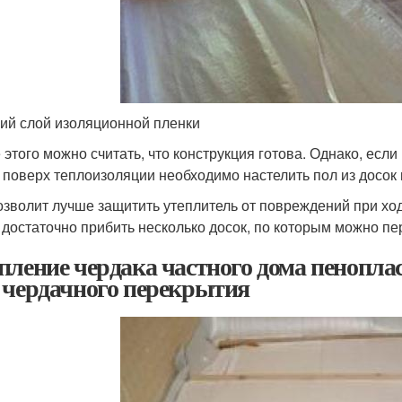
ий слой изоляционной пленки
 этого можно считать, что конструкция готова. Однако, есл
, поверх теплоизоляции необходимо настелить пол из досок
озволит лучше защитить утеплитель от повреждений при ход
, достаточно прибить несколько досок, по которым можно пе
пление чердака частного дома пенопл
 чердачного перекрытия