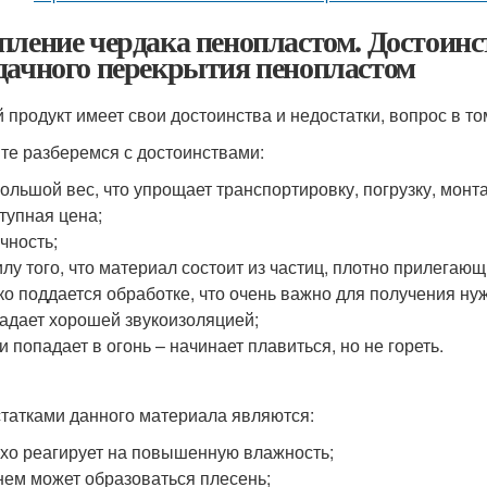
пление чердака пенопластом. Достоинс
дачного перекрытия пенопластом
 продукт имеет свои достоинства и недостатки, вопрос в то
те разберемся с достоинствами:
ольшой вес, что упрощает транспортировку, погрузку, монт
тупная цена;
чность;
илу того, что материал состоит из частиц, плотно прилегающи
ко поддается обработке, что очень важно для получения н
адает хорошей звукоизоляцией;
и попадает в огонь – начинает плавиться, но не гореть.
татками данного материала являются:
хо реагирует на повышенную влажность;
нем может образоваться плесень;