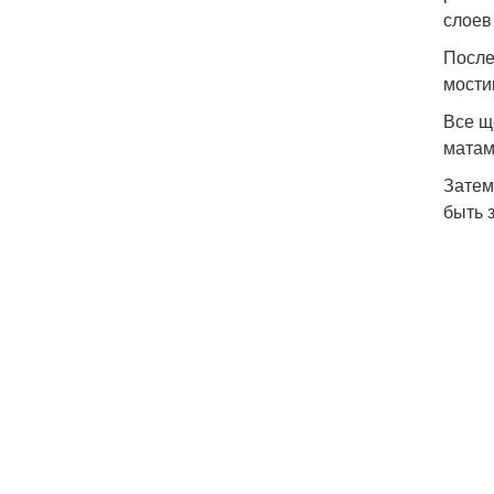
слоев
После
мости
Все щ
матам
Затем
быть 