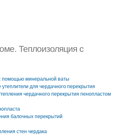
оме. Теплоизоляция с
 с помощью минеральной ваты
 утеплители для чердачного перекрытия
 утепления чердачного перекрытия пенопластом
нопласта
ения балочных перекрытий
пления стен чердака