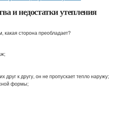
тва и недостатки утепления
м, какая сторона преобладает?
аж;
х друг к другу, он не пропускает тепло наружу;
ужной формы;