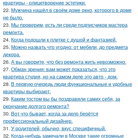
квартиры - олицетворение эстетики.
22.
Мужчина нашёл в своём доме окно, которого в доме
не было.
23.
Мы проверим, есть ли среди подписчиков мастера
ремонта.
24.
Когда подошли к плитке с душой и фантазией.
25.
Можно назвать что угодно: от мебели, до предмета
декора.
26.
А вы говорите, что без ремонта жить невозможно.
27.
Обман зрения: вам может показаться, что это
квартира студия, но на самом деле это авто - дом.
28.
В первую очередь люди функциональные и удобные
квартиры выбирают.
29.
Каким тостом вы бы поздравили самих себя, за
окончание долгого ремонта?
30.
Вот что бывает, когда за дело берётся
профессиональный дизайнер.
31.
У родителей, обычно, вкус специфичный.
32.
Когда-нибудь замечали в Москве такие огромные