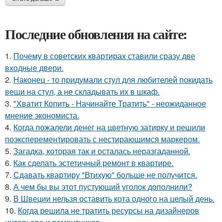
Последние обновления на сайте:
1.
Почему в советских квартирах ставили сразу две
входные двери.
2.
Наконец - то придумали стул для любителей покидать
вещи на стул, а не складывать их в шкаф.
3.
"Хватит Копить - Начинайте Тратить" - неожиданное
мнение экономиста.
4.
Когда пожалели денег на цветную затирку и решили
поэксперементировать с нестирающимся маркером.
5.
Загадка, которая так и осталась неразгаданной.
6.
Как сделать эстетичный ремонт в квартире.
7.
Сдавать квартиру "Втихую" больше не получится.
8.
А чем бы вы этот пустующий уголок дополнили?
9.
В Швеции нельзя оставить кота одного на целый день.
10.
Когда решила не тратить ресурсы на дизайнеров