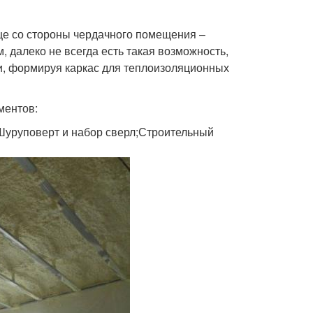
ще со стороны чердачного помещения –
, далеко не всегда есть такая возможность,
и, формируя каркас для теплоизоляционных
ментов:
;Шуруповерт и набор сверл;Строительный