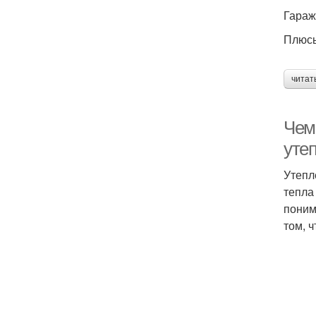
Гараж
Плюс
читат
Чем
уте
Утепл
тепла
поним
том, 