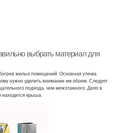
равильно выбрать материал для
обогрев жилых помещений. Основная утечка
тому нужно уделить внимание им обоим. Следует
щательного подхода, чем межэтажного. Дело в
им находится крыша.