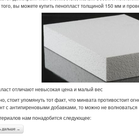
 того, вы можете купить пенопласт толщиной 150 мм и прове
ласт отличают невысокая цена и малый вес
но, стоит упомянуть тот факт, что минвата противостоит ог
нт с антипиреновыми добавками, то можно не волноваться 
териалов нам понадобится следующее:
ь дальше →