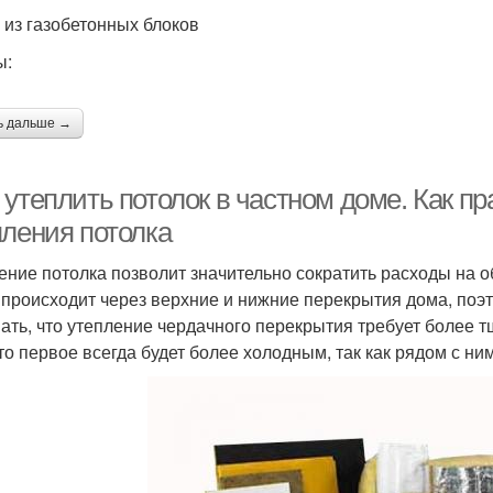
 из газобетонных блоков
ы:
ь дальше →
 утеплить потолок в частном доме. Как п
пления потолка
ение потолка позволит значительно сократить расходы на 
 происходит через верхние и нижние перекрытия дома, поэ
ать, что утепление чердачного перекрытия требует более т
что первое всегда будет более холодным, так как рядом с н