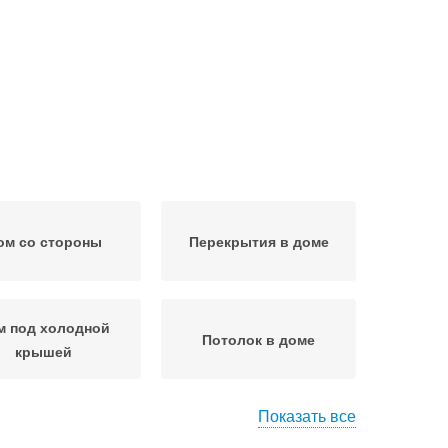
ом со стороны
Перекрытия в доме
м под холодной
Потолок в доме
крышей
Показать все
Вытяжка в частном
тиляция в доме