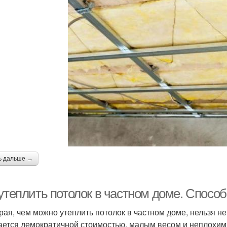
ь дальше →
утеплить потолок в частном доме. Спосо
рая, чем можно утеплить потолок в частном доме, нельзя не
ается демократичной стоимостью, малым весом и неплохи