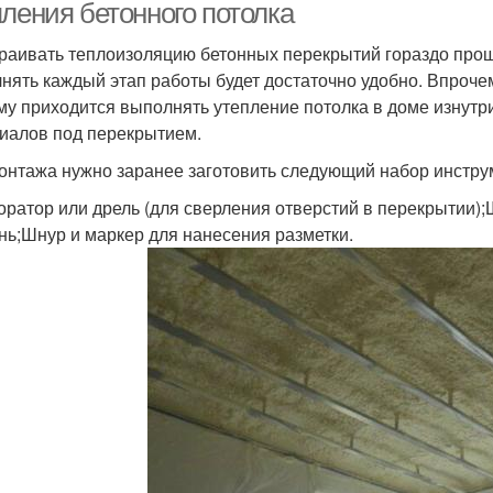
пления бетонного потолка
раивать теплоизоляцию бетонных перекрытий гораздо про
нять каждый этап работы будет достаточно удобно. Впрочем
му приходится выполнять утепление потолка в доме изнутр
иалов под перекрытием.
онтажа нужно заранее заготовить следующий набор инстру
ратор или дрель (для сверления отверстий в перекрытии)
нь;Шнур и маркер для нанесения разметки.