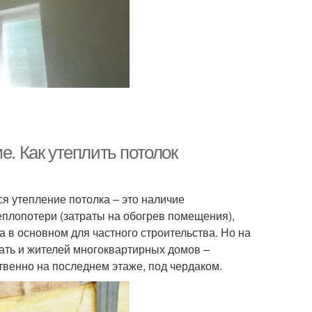
е. Как утеплить потолок
я утепление потолка – это наличие
плопотери (затраты на обогрев помещения),
в основном для частного строительства. Но на
вать и жителей многоквартирных домов –
венно на последнем этаже, под чердаком.