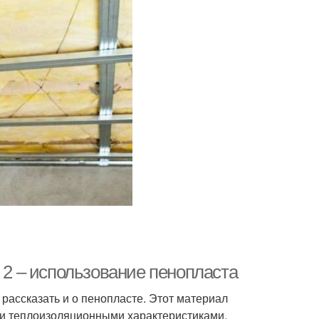
б 2 – использование пенопласта
 рассказать и о пенопласте. Этот материал
ми теплоизоляционными характеристиками,