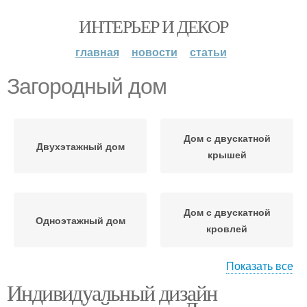
ИНТЕРЬЕР И ДЕКОР
главная
новости
статьи
Загородный дом
Дом с двускатной
Двухэтажный дом
крышей
Дом с двускатной
Одноэтажный дом
кровлей
Показать все
Индивидуальный дизайн
Дом с простой
Каркасный дом