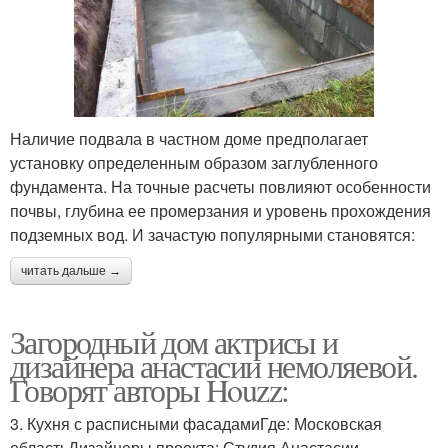
Наличие подвала в частном доме предполагает
установку определенным образом заглубленного
фундамента. На точные расчеты повлияют особенности
почвы, глубина ее промерзания и уровень прохождения
подземных вод. И зачастую популярными становятся:
читать дальше →
Загородный дом актрисы и
дизайнера анастасии немоляевой.
Говорят авторы Houzz:
3. Кухня с расписными фасадамиГде: Московская
областьДизайнеры проекта: Студия Анастасии