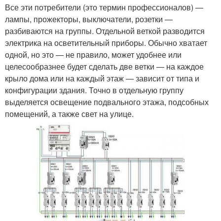
Все эти потребители (это термин профессионалов) —
лампы, прожекторы, выключатели, розетки —
разбиваются на группы. Отдельной веткой разводится
электрика на осветительный приборы. Обычно хватает
одной, но это — не правило, может удобнее или
целесообразнее будет сделать две ветки — на каждое
крыло дома или на каждый этаж — зависит от типа и
конфигурации здания. Точно в отдельную группу
выделяется освещение подвального этажа, подсобных
помещений, а также свет на улице.