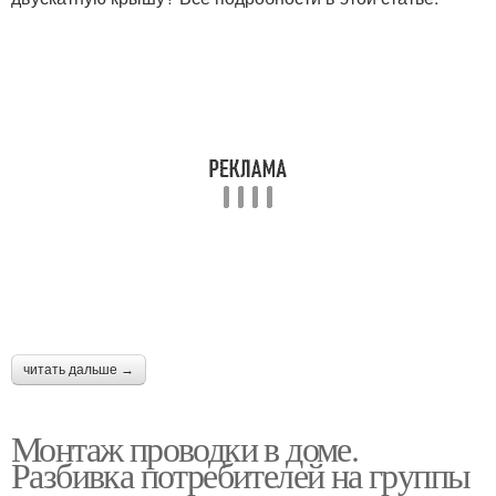
Дом в скандинавском
Дом в лесу
стиле
читать дальше →
Монтаж проводки в доме.
Разбивка потребителей на группы