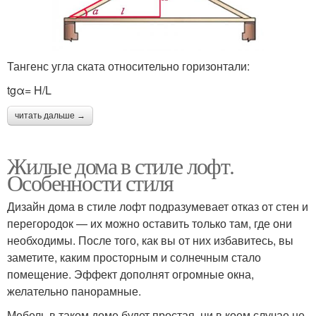
Тангенс угла ската относительно горизонтали:
tgα= H/L
читать дальше →
Жилые дома в стиле лофт.
Особенности стиля
Дизайн дома в стиле лофт подразумевает отказ от стен и
перегородок — их можно оставить только там, где они
необходимы. После того, как вы от них избавитесь, вы
заметите, каким просторным и солнечным стало
помещение. Эффект дополнят огромные окна,
желательно панорамные.
Мебель в таком доме будет простая, ни в коем случае не