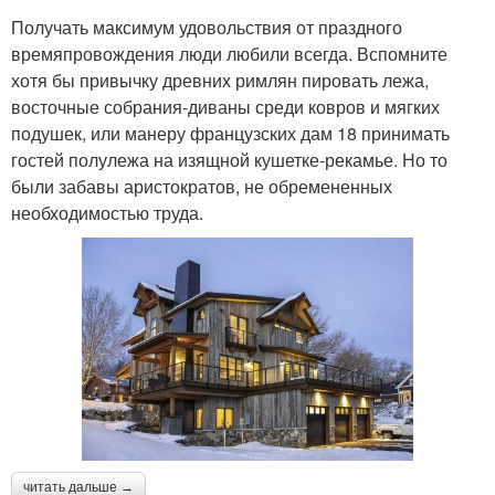
Получать максимум удовольствия от праздного
времяпровождения люди любили всегда. Вспомните
хотя бы привычку древних римлян пировать лежа,
восточные собрания-диваны среди ковров и мягких
подушек, или манеру французских дам 18 принимать
гостей полулежа на изящной кушетке-рекамье. Но то
были забавы аристократов, не обремененных
необходимостью труда.
читать дальше →