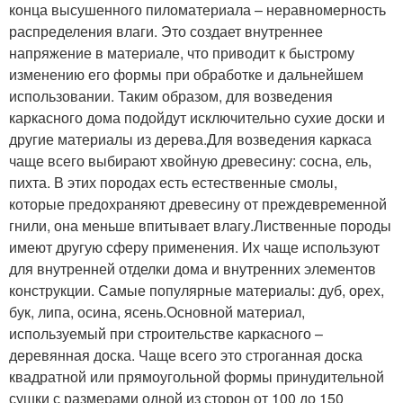
конца высушенного пиломатериала – неравномерность
распределения влаги. Это создает внутреннее
напряжение в материале, что приводит к быстрому
изменению его формы при обработке и дальнейшем
использовании. Таким образом, для возведения
каркасного дома подойдут исключительно сухие доски и
другие материалы из дерева.Для возведения каркаса
чаще всего выбирают хвойную древесину: сосна, ель,
пихта. В этих породах есть естественные смолы,
которые предохраняют древесину от преждевременной
гнили, она меньше впитывает влагу.Лиственные породы
имеют другую сферу применения. Их чаще используют
для внутренней отделки дома и внутренних элементов
конструкции. Самые популярные материалы: дуб, орех,
бук, липа, осина, ясень.Основной материал,
используемый при строительстве каркасного –
деревянная доска. Чаще всего это строганная доска
квадратной или прямоугольной формы принудительной
сушки с размерами одной из сторон от 100 до 150