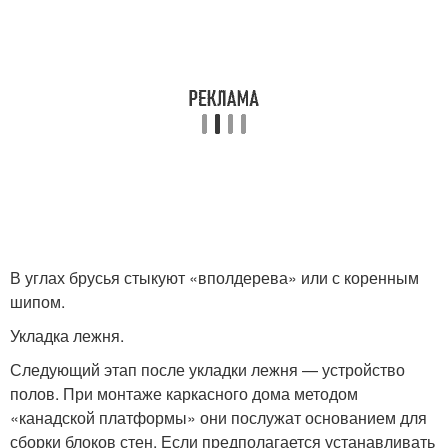
В углах брусья стыкуют «вполдерева» или с коренным
шипом.
Укладка лежня.
Следующий этап после укладки лежня — устройство
полов. При монтаже каркасного дома методом
«канадской платформы» они послужат основанием для
сборки блоков стен. Если предполагается устанавливать