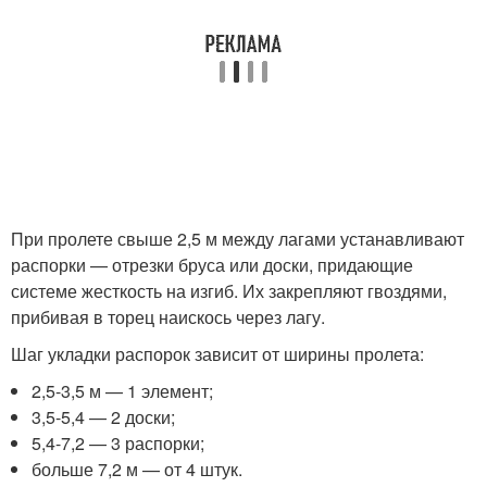
При пролете свыше 2,5 м между лагами устанавливают
распорки — отрезки бруса или доски, придающие
системе жесткость на изгиб. Их закрепляют гвоздями,
прибивая в торец наискось через лагу.
Шаг укладки распорок зависит от ширины пролета:
2,5-3,5 м — 1 элемент;
3,5-5,4 — 2 доски;
5,4-7,2 — 3 распорки;
больше 7,2 м — от 4 штук.