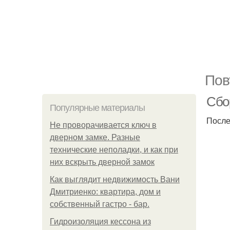
Пов
Сбор
Популярные материалы
После
Не проворачивается ключ в
дверном замке. Разные
технические неполадки, и как при
них вскрыть дверной замок
Как выглядит недвижимость Вани
Дмитриенко: квартира, дом и
собственный гастро - бар.
Гидроизоляция кессона из