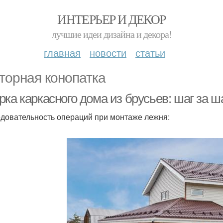
ИНТЕРЬЕР И ДЕКОР
лучшие идеи дизайна и декора!
главная
новости
статьи
торная конопатка
ка каркасного дома из брусьев: шаг за ш
довательность операций при монтаже лежня: