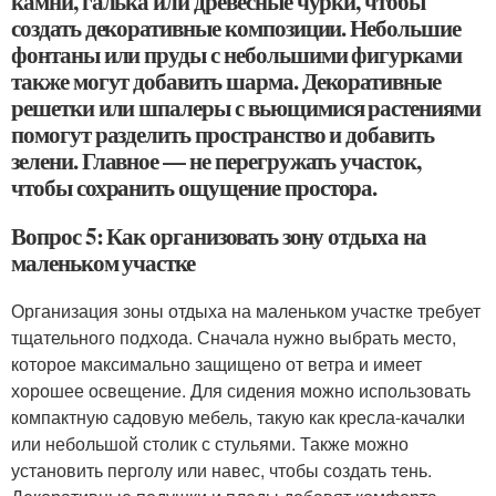
камни, галька или древесные чурки, чтобы
создать декоративные композиции. Небольшие
фонтаны или пруды с небольшими фигурками
также могут добавить шарма. Декоративные
решетки или шпалеры с вьющимися растениями
помогут разделить пространство и добавить
зелени. Главное — не перегружать участок,
чтобы сохранить ощущение простора.
Вопрос 5: Как организовать зону отдыха на
маленьком участке
Организация зоны отдыха на маленьком участке требует
тщательного подхода. Сначала нужно выбрать место,
которое максимально защищено от ветра и имеет
хорошее освещение. Для сидения можно использовать
компактную садовую мебель, такую как кресла-качалки
или небольшой столик с стульями. Также можно
установить перголу или навес, чтобы создать тень.