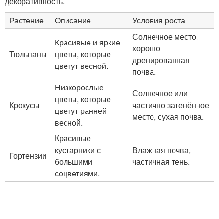
декоративность.
Растение
Описание
Условия роста
Солнечное место,
Красивые и яркие
хорошо
Тюльпаны
цветы, которые
дренированная
цветут весной.
почва.
Низкорослые
Солнечное или
цветы, которые
Крокусы
частично затенённое
цветут ранней
место, сухая почва.
весной.
Красивые
кустарники с
Влажная почва,
Гортензии
большими
частичная тень.
соцветиями.