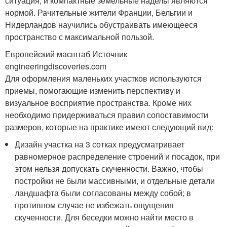
ситуация, и компактные земельные наделы являются
нормой. Рачительные жители Франции, Бельгии и
Нидерландов научились обустраивать имеющееся
пространство с максимальной пользой.
Европейский масштаб Источник
engineeringdiscoveries.com
Для оформления маленьких участков используются
приемы, помогающие изменить перспективу и
визуальное восприятие пространства. Кроме них
необходимо придерживаться правил сопоставимости
размеров, которые на практике имеют следующий вид:
Дизайн участка на 3 сотках предусматривает
равномерное распределение строений и посадок, при
этом нельзя допускать скученности. Важно, чтобы
постройки не были массивными, и отдельные детали
ландшафта были согласованы между собой; в
противном случае не избежать ощущения
скученности. Для беседки можно найти место в