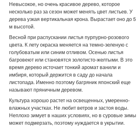
Невысокое, но очень красивое дерево, которое
несколько раз за сезон может менять цвет листьев. У
дерева узкая вертикальная крона. Вырастает оно до 5
м высотой.
Весной при распускании листья пурпурно-розового
цвета. К лету окраска меняется на темно-зеленую с
голубоватым или синим отливом. Осенью листья
багровеют или становятся золотисто-желтыми. В это
время дерево источает тонкий аромат ванили и
имбиря, который держится в саду до начала
листопада. Именно поэтому багряник японский еще
называют пряничным деревом.
Культура хорошо растет на освещенных, умеренно-
влажных участках. Не любит ветров и застоя воды.
Неплохо зимует в наших условиях, но в суровые зимы
может подмерзать, поэтому нуждается в укрытии.