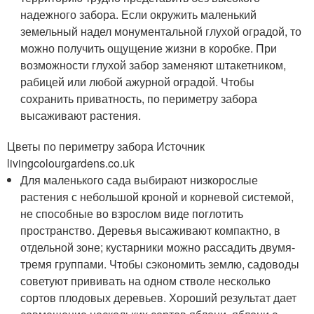
надежного забора. Если окружить маленький
земельный надел монументальной глухой оградой, то
можно получить ощущение жизни в коробке. При
возможности глухой забор заменяют штакетником,
рабицей или любой ажурной оградой. Чтобы
сохранить приватность, по периметру забора
высаживают растения.
Цветы по периметру забора Источник
livingcolourgardens.co.uk
Для маленького сада выбирают низкорослые
растения с небольшой кроной и корневой системой,
не способные во взрослом виде поглотить
пространство. Деревья высаживают компактно, в
отдельной зоне; кустарники можно рассадить двумя-
тремя группами. Чтобы сэкономить землю, садоводы
советуют прививать на одном стволе несколько
сортов плодовых деревьев. Хороший результат дает