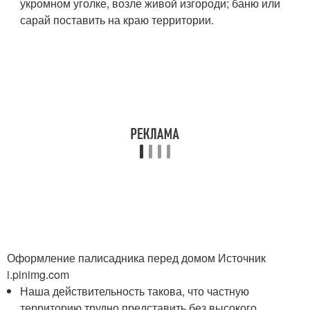
укромном уголке, возле живой изгороди; баню или
сарай поставить на краю территории.
Оформление палисадника перед домом Источник
i.pinimg.com
Наша действительность такова, что частную
территорию трудно представить без высокого