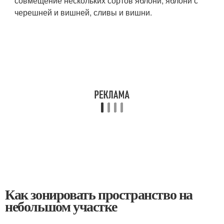
совмещение нескольких сортов яблони, яблони с
черешней и вишней, сливы и вишни.
Как зонировать пространство на
небольшом участке