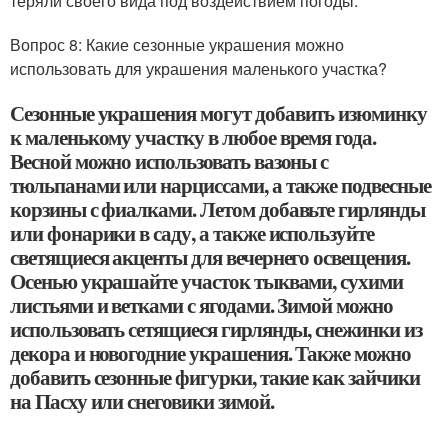
теряли своего вида под воздействием погоды.
Вопрос 8: Какие сезонные украшения можно
использовать для украшения маленького участка?
Сезонные украшения могут добавить изюминку
к маленькому участку в любое время года.
Весной можно использовать вазоны с
тюльпанами или нарциссами, а также подвесные
корзины с фиалками. Летом добавьте гирлянды
или фонарики в саду, а также используйте
светящиеся акценты для вечернего освещения.
Осенью украшайте участок тыквами, сухими
листьями и ветками с ягодами. Зимой можно
использовать сетящиеся гирлянды, снежинки из
декора и новогодние украшения. Также можно
добавить сезонные фигурки, такие как зайчики
на Пасху или снеговики зимой.